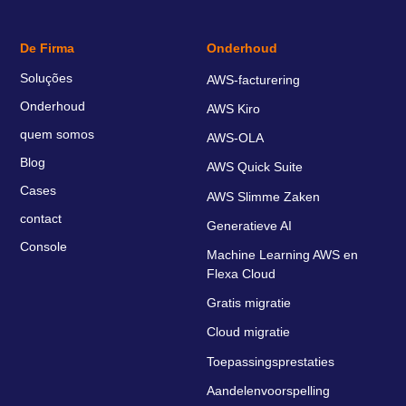
De Firma
Onderhoud
Soluções
AWS-facturering
Onderhoud
AWS Kiro
quem somos
AWS-OLA
Blog
AWS Quick Suite
Cases
AWS Slimme Zaken
contact
Generatieve AI
Console
Machine Learning AWS en
Flexa Cloud
Gratis migratie
Cloud migratie
Toepassingsprestaties
Aandelenvoorspelling