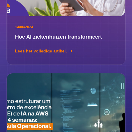
14/06/2024
Hoe AI ziekenhuizen transformeert
Lees het volledige artikel.