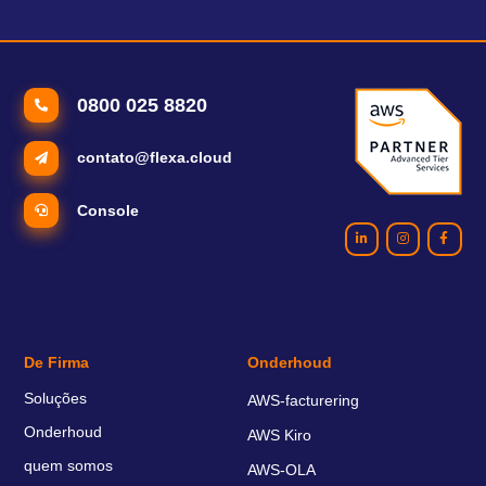
0800 025 8820
contato@flexa.cloud
Console
De Firma
Onderhoud
Soluções
AWS-facturering
Onderhoud
AWS Kiro
quem somos
AWS-OLA