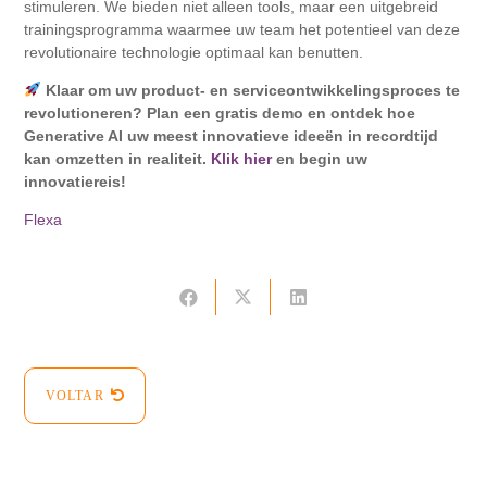
stimuleren. We bieden niet alleen tools, maar een uitgebreid
trainingsprogramma waarmee uw team het potentieel van deze
revolutionaire technologie optimaal kan benutten.
Klaar om uw product- en serviceontwikkelingsproces te
revolutioneren? Plan een gratis demo en ontdek hoe
Generative AI uw meest innovatieve ideeën in recordtijd
kan omzetten in realiteit.
Klik hier
en begin uw
innovatiereis!
Flexa
VOLTAR