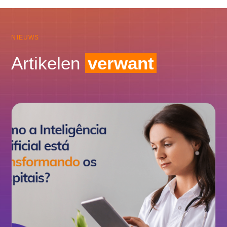
NIEUWS
Artikelen
verwant