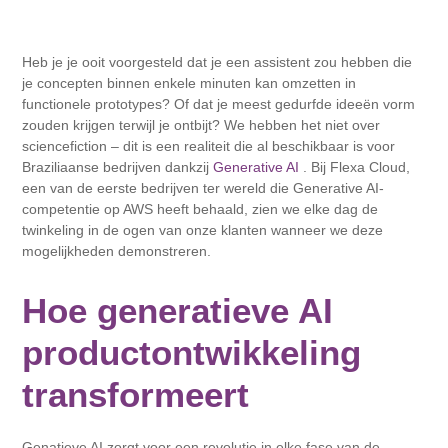
Heb je je ooit voorgesteld dat je een assistent zou hebben die
je concepten binnen enkele minuten kan omzetten in
functionele prototypes? Of dat je meest gedurfde ideeën vorm
zouden krijgen terwijl je ontbijt? We hebben het niet over
sciencefiction – dit is een realiteit die al beschikbaar is voor
Braziliaanse bedrijven dankzij
Generative AI
. Bij Flexa Cloud,
een van de eerste bedrijven ter wereld die Generative AI-
competentie op AWS heeft behaald, zien we elke dag de
twinkeling in de ogen van onze klanten wanneer we deze
mogelijkheden demonstreren.
Hoe generatieve AI
productontwikkeling
transformeert
Genatieve AI zorgt voor een revolutie in elke fase van de