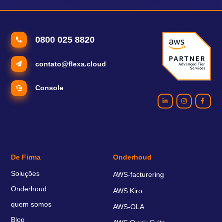
0800 025 8820
contato@flexa.cloud
Console
De Firma
Onderhoud
Soluções
AWS-facturering
Onderhoud
AWS Kiro
quem somos
AWS-OLA
Blog