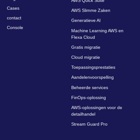
AWS Quick Suite
Cases
AWS Slimme Zaken
contact
Generatieve AI
Console
Machine Learning AWS en
Flexa Cloud
Gratis migratie
Cloud migratie
Toepassingsprestaties
Aandelenvoorspelling
Beheerde services
FinOps-oplossing
AWS-oplossingen voor de
detailhandel
Stream Guard Pro