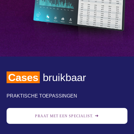
Cases
bruikbaar
PRAKTISCHE TOEPASSINGEN
PRAAT MET EEN SPECIALIST.