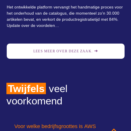
Het ontwikkelde platform vervangt het handmatige proces voor
het onderhoud van de catalogus, die momenteel zo'n 30.000
artikelen bevat, en verkort de productregistratietijd met 84%.
Update over de voordelen…
LEES MEER OVER DEZE ZAAK.
Twijfels
veel
voorkomend
Voor welke bedrijfsgroottes is AWS