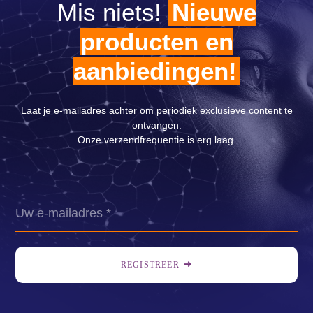
Mis niets!
Nieuwe
producten en
aanbiedingen!
Laat je e-mailadres achter om periodiek exclusieve content te
ontvangen.
Onze verzendfrequentie is erg laag.
REGISTREER