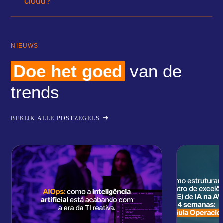
cloud?
NIEUWS
Doe het goed
van de
trends
BEKIJK ALLE POSTZEGELS