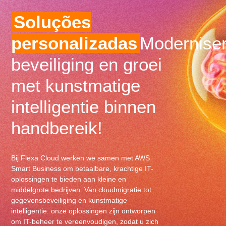
Soluções
personalizadas
Moderniser
beveiliging en groei
met kunstmatige
intelligentie binnen
handbereik!
Bij Flexa Cloud werken we samen met AWS
Smart Business om betaalbare, krachtige IT-
oplossingen te bieden aan kleine en
middelgrote bedrijven. Van cloudmigratie tot
gegevensbeveiliging en kunstmatige
intelligentie: onze oplossingen zijn ontworpen
om IT-beheer te vereenvoudigen, zodat u zich