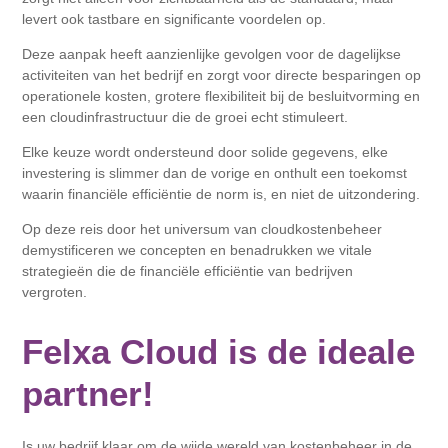
levert ook tastbare en significante voordelen op.
Deze aanpak heeft aanzienlijke gevolgen voor de dagelijkse
activiteiten van het bedrijf en zorgt voor directe besparingen op
operationele kosten, grotere flexibiliteit bij de besluitvorming en
een cloudinfrastructuur die de groei echt stimuleert.
Elke keuze wordt ondersteund door solide gegevens, elke
investering is slimmer dan de vorige en onthult een toekomst
waarin financiële efficiëntie de norm is, en niet de uitzondering.
Op deze reis door het universum van cloudkostenbeheer
demystificeren we concepten en benadrukken we vitale
strategieën die de financiële efficiëntie van bedrijven
vergroten.
Felxa Cloud is de ideale
partner!
Is uw bedrijf klaar om de wijde wereld van kostenbeheer in de