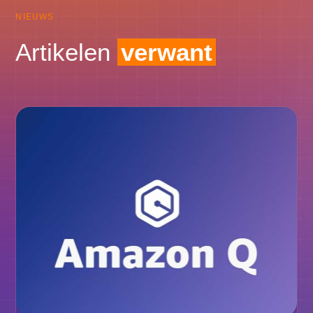
NIEUWS
Artikelen
verwant