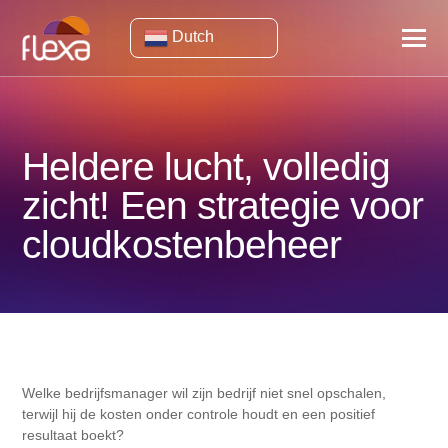
Dutch
Heldere lucht, volledig
zicht! Een strategie voor
cloudkostenbeheer
Welke bedrijfsmanager wil zijn bedrijf niet snel opschalen,
terwijl hij de kosten onder controle houdt en een positief
resultaat boekt?