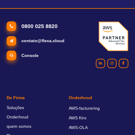
0800 025 8820
contato@flexa.cloud
Console
De Firma
Onderhoud
Soluções
AWS-facturering
Onderhoud
AWS Kiro
quem somos
AWS-OLA