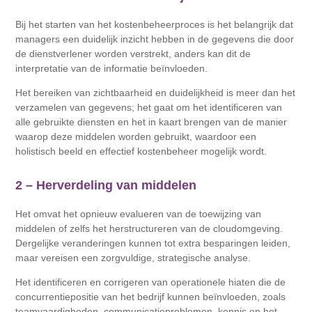
Bij het starten van het kostenbeheerproces is het belangrijk dat
managers een duidelijk inzicht hebben in de gegevens die door
de dienstverlener worden verstrekt, anders kan dit de
interpretatie van de informatie beïnvloeden.
Het bereiken van zichtbaarheid en duidelijkheid is meer dan het
verzamelen van gegevens; het gaat om het identificeren van
alle gebruikte diensten en het in kaart brengen van de manier
waarop deze middelen worden gebruikt, waardoor een
holistisch beeld en effectief kostenbeheer mogelijk wordt.
2 – Herverdeling van middelen
Het omvat het opnieuw evalueren van de toewijzing van
middelen of zelfs het herstructureren van de cloudomgeving.
Dergelijke veranderingen kunnen tot extra besparingen leiden,
maar vereisen een zorgvuldige, strategische analyse.
Het identificeren en corrigeren van operationele hiaten die de
concurrentiepositie van het bedrijf kunnen beïnvloeden, zoals
teamvaardigheden, communicatieproblemen, kennis en het