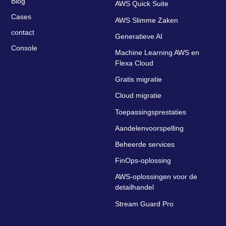
Blog
AWS Quick Suite
Cases
AWS Slimme Zaken
contact
Generatieve AI
Console
Machine Learning AWS en
Flexa Cloud
Gratis migratie
Cloud migratie
Toepassingsprestaties
Aandelenvoorspelling
Beheerde services
FinOps-oplossing
AWS-oplossingen voor de
detailhandel
Stream Guard Pro