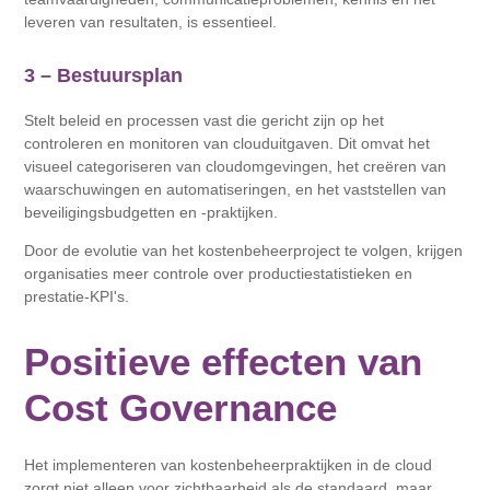
leveren van resultaten, is essentieel.
3 – Bestuursplan
Stelt beleid en processen vast die gericht zijn op het
controleren en monitoren van clouduitgaven. Dit omvat het
visueel categoriseren van cloudomgevingen, het creëren van
waarschuwingen en automatiseringen, en het vaststellen van
beveiligingsbudgetten en -praktijken.
Door de evolutie van het kostenbeheerproject te volgen, krijgen
organisaties meer controle over productiestatistieken en
prestatie-KPI's.
Positieve effecten van
Cost Governance
Het implementeren van kostenbeheerpraktijken in de cloud
zorgt niet alleen voor zichtbaarheid als de standaard, maar