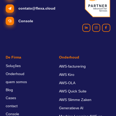
contato@flexa.cloud
Console
De Firma
Onderhoud
Soluções
AWS-facturering
Onderhoud
AWS Kiro
quem somos
AWS-OLA
Blog
AWS Quick Suite
Cases
AWS Slimme Zaken
contact
Generatieve AI
Console