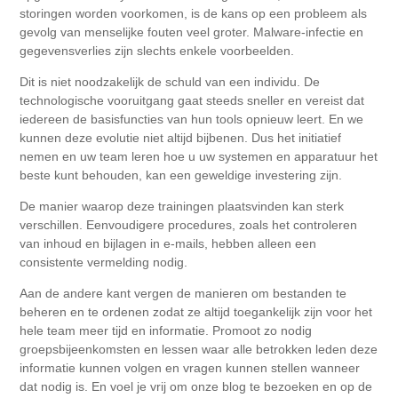
storingen worden voorkomen, is de kans op een probleem als
gevolg van menselijke fouten veel groter. Malware-infectie en
gegevensverlies zijn slechts enkele voorbeelden.
Dit is niet noodzakelijk de schuld van een individu. De
technologische vooruitgang gaat steeds sneller en vereist dat
iedereen de basisfuncties van hun tools opnieuw leert. En we
kunnen deze evolutie niet altijd bijbenen. Dus het initiatief
nemen en uw team leren hoe u uw systemen en apparatuur het
beste kunt behouden, kan een geweldige investering zijn.
De manier waarop deze trainingen plaatsvinden kan sterk
verschillen. Eenvoudigere procedures, zoals het controleren
van inhoud en bijlagen in e-mails, hebben alleen een
consistente vermelding nodig.
Aan de andere kant vergen de manieren om bestanden te
beheren en te ordenen zodat ze altijd toegankelijk zijn voor het
hele team meer tijd en informatie. Promoot zo nodig
groepsbijeenkomsten en lessen waar alle betrokken leden deze
informatie kunnen volgen en vragen kunnen stellen wanneer
dat nodig is. En voel je vrij om onze blog te bezoeken en op de