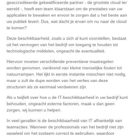
geaccrediteerde gekwalificeerde partner - de grootste cloud ter
wereld -, heeft een team klaarstaan ​​om de prestaties van uw
applicaties te bewaken en ervoor te zorgen dat u het beste aan
uw publiek levert. Dus, wat dacht je ervan om nu naar de cloud
te komen?
Deze beschikbaarheid, zoals u zich al kunt voorstellen, bestaat
uit het vermogen van het bedrijf om toegang te houden tot
technologische middelen, ongeacht de eventualiteit.
Hiervoor moeten verschillende preventieve maatregelen
worden genomen, variërend van kleine menselijke fouten tot
natuurrampen. Het lijkt in eerste instantie misschien niet nodig,
maar u zult de dupe worden van het verlies van deze
structuren als ze eenmaal verdwenen zijn.
Als u twijfelt over hoe u de IT-beschikbaarheid in uw bedrijf kunt
behouden, ongeacht externe factoren, maak u dan geen
zorgen, wij kunnen u helpen.
In veel gevallen is de beschikbaarheid van IT afhankelijk van
teamacties. Wanneer de professionals van het bedrijf niet zijn
opgeleid om het systeem correct te gebruiken, waardoor