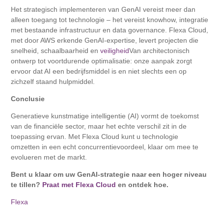
Het strategisch implementeren van GenAI vereist meer dan
alleen toegang tot technologie – het vereist knowhow, integratie
met bestaande infrastructuur en data governance. Flexa Cloud,
met door AWS erkende GenAI-expertise, levert projecten die
snelheid, schaalbaarheid en
veiligheid
Van architectonisch
ontwerp tot voortdurende optimalisatie: onze aanpak zorgt
ervoor dat AI een bedrijfsmiddel is en niet slechts een op
zichzelf staand hulpmiddel.
Conclusie
Generatieve kunstmatige intelligentie (AI) vormt de toekomst
van de financiële sector, maar het echte verschil zit in de
toepassing ervan. Met Flexa Cloud kunt u technologie
omzetten in een echt concurrentievoordeel, klaar om mee te
evolueren met de markt.
Bent u klaar om uw GenAI-strategie naar een hoger niveau
te tillen?
Praat met Flexa Cloud
en ontdek hoe.
Flexa