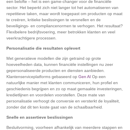
een belofte – het is een game-changer voor de financiële
sector. Het beperkt zich niet langer tot het automatiseren van
repetitieve taken, maar wordt toegepast om producten op maat
te creëren, kritieke beslissingen te versnellen en de
beveiligings- en compliancenormen te verhogen. Het resultaat?
Flexibelere bedrijfsvoering, meer betrokken klanten en veel
veerkrachtigere processen.
Personalisatie die resultaten oplevert
Met generatieve modellen die zijn getraind op grote
hoeveelheden data, kunnen financiële instellingen nu zeer
gepersonaliseerde producten en diensten aanbieden.
Klantenserviceplatforms gebaseerd op
Gen AI
Op een
natuurlijke manier met klanten communiceren, hun profiel en
geschiedenis begrijpen en zo op maat gemaakte investeringen,
kredietlijnen en voordelen voorstellen. Deze mate van
personalisatie verhoogt de conversie en versterkt de loyaliteit,
zonder dat dit ten koste gaat van de schaalbaarheid.
Snelle en assertieve beslissingen
Besluitvorming, voorheen afhankelijk van meerdere stappen en