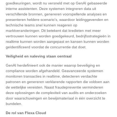
goedkeuringen, wordt nu versneld met op GenAI gebaseerde
interne assistenten. Deze systemen integreren data uit
verschillende bronnen, genereren voorspellende analyses en
presenteren heldere scenario's, waardoor leidinggevenden en
technische teams snel kunnen reageren op
marktveranderingen. Dit betekent dat kredieten met meer
vertrouwen kunnen worden goedgekeurd, bedrijfsstrategieën in
realtime kunnen worden aangepast en kansen kunnen worden
geïdentificeerd voordat de concurrentie dat doet.
Veiligheid en naleving staan centraal
GenAI herdefinieert ook de manier waarop beveiliging en
compliance worden afgehandeld. Geavanceerde systemen
monitoren transacties in realtime, detecteren verdachte
patronen en genereren verklarende rapporten die voldoen aan
de wettelijke vereisten. Naast fraudepreventie verminderen
deze oplossingen de complexiteit van audits en onderzoeken
door waarschuwingen en bewijsmateriaal in één overzicht te
bundelen.
De rol van Flexa Cloud