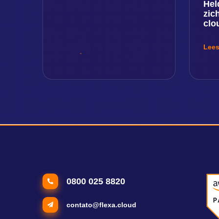
Hel
zic
clo
Lees
0800 025 8820
contato@flexa.cloud