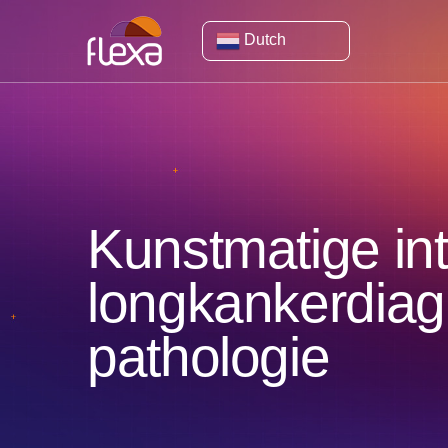
Dutch
Kunstmatige inte
longkankerdiag
pathologie