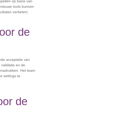
pellen op basis van
e nieuwe tools kunnen
ultaten verbetert.
oor de
ede acceptatie van
 validatie en de
benadrukken. Het team
e settings te
oor de