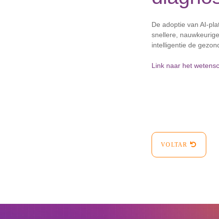
De adoptie van AI-pla
snellere, nauwkeurig
intelligentie de gezo
Link naar het wetensc
VOLTAR