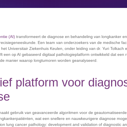
ntie (AI)
transformeert de diagnose en behandeling van longkanker e
recisiegeneeskunde. Een team van onderzoekers van de medische facu
 het Universitair Ziekenhuis Keulen, onder leiding van dr. Yuri Tolkach 
ft een op AI gebaseerd digitaal pathologieplatform ontwikkeld dat een r
 de manier waarop longtumoren worden geanalyseerd.
ief platform voor diagno
se
maakt gebruik van geavanceerde algoritmen voor de geautomatiseerde
ngkankerpatiënten, wat een snellere en nauwkeurigere diagnose mogeli
tion lung cancer pathology: development and validation of diagnostic a