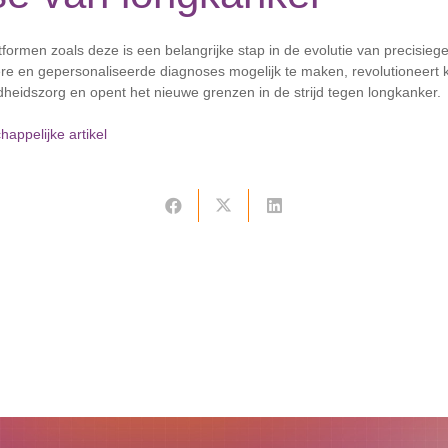
tformen zoals deze is een belangrijke stap in de evolutie van precisi
ere en gepersonaliseerde diagnoses mogelijk te maken, revolutioneert 
ndheidszorg en opent het nieuwe grenzen in de strijd tegen longkanker.
happelijke artikel