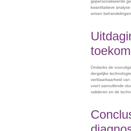
gepersonaliseerde ge
kwantitatieve analyse
artsen behandelingen 
Uitdagi
toekom
Ondanks de vooruitga
dergelijke technologi
verklaarbaarheid van 
voert aanvullende stud
valideren en de techno
Conclus
diagno