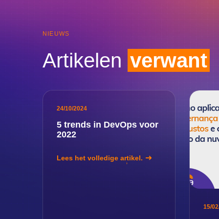
NIEUWS
Artikelen
verwant
24/10/2024
5 trends in DevOps voor
2022
Lees het volledige artikel.
15/02