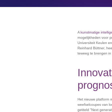
A
kunstmatige intellige
mogelijkheden voor p
Universiteit Keulen en
Reinhard Büttner, hee
teweeg te brengen in
Innovat
progno
Het nieuwe platform 
weefselcoupes van lo
getiteld "Next genera