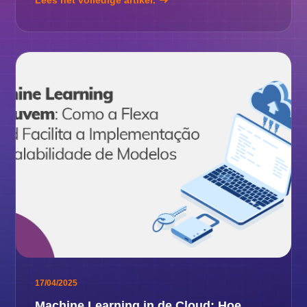
Lees het volledige artikel.
17/04/2025
Machine Learning in de Cloud: Hoe