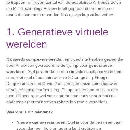
te trappen, wil ik een aantal van de populairste AI-trends delen
die MIT Technology Review heeft gepresenteerd en die de
markt de komende maanden flink op zijn kop zullen zetten.
1. Generatieve virtuele
werelden
Na steeds complexere beelden en video's te hebben gezien die
door AI worden gecreëerd, is de tijd rijp voor
generatieve
werelden
. Stel je voor dat je een simpele schets omzet in een
compleet spel of een interactieve 3D-omgeving. Google
DeepMind kan met Genie 2 al complete universums bouwen
vanuit één enkele afbeelding. Dit opent een enorm scala aan
mogelijkheden, zowel voor entertainment als voor robotica-
onderzoek (het trainen van robots in virtuele werelden).
Waarom is dit relevant?
Nieuwe game-ervaringen
: Stel je voor dat je in een paar
seconden een hele omgeving kunt creëren en