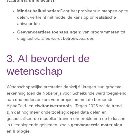
Waarom is dit relevant?
Minder hallucinaties
:Door het probleem in stappen op te
delen, verkleint het model de kans op onrealistische
antwoorden.
Geavanceerdere toepassingen
: van programmeren tot
diagnostiek, alles wordt betrouwbaarder.
3. AI bevordert de
wetenschap
Wetenschappelijke prestaties dankzij AI kregen hun grootste
erkenning toen de Nobelprijs voor Scheikunde werd toegekend
aan drie onderzoekers voor projecten met de beroemde
AlphaFold- en
eiwitontwerptools
. Tegen 2025 zal de trend
zijn dat nog meer onderzoeksgroepen data delen en
gespecialiseerde modellen trainen om problemen op te lossen
in uiteenlopende gebieden, zoals
geavanceerde materialen
en
biologie
.