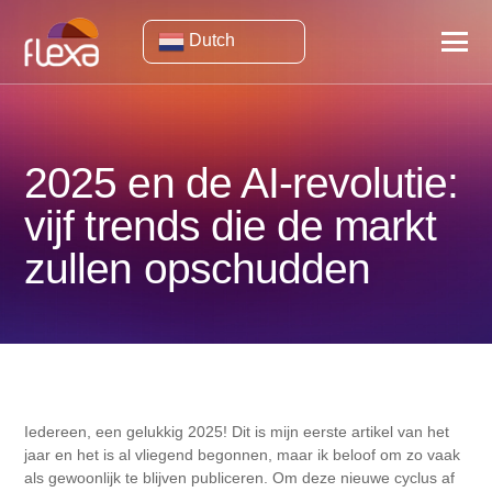
Dutch
2025 en de AI-revolutie:
vijf trends die de markt
zullen opschudden
Iedereen, een gelukkig 2025! Dit is mijn eerste artikel van het
jaar en het is al vliegend begonnen, maar ik beloof om zo vaak
als gewoonlijk te blijven publiceren. Om deze nieuwe cyclus af