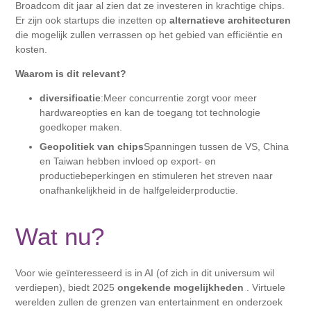
Broadcom dit jaar al zien dat ze investeren in krachtige chips.
Er zijn ook startups die inzetten op
alternatieve architecturen
die mogelijk zullen verrassen op het gebied van efficiëntie en
kosten.
Waarom is dit relevant?
diversificatie
:Meer concurrentie zorgt voor meer
hardwareopties en kan de toegang tot technologie
goedkoper maken.
Geopolitiek van chips
Spanningen tussen de VS, China
en Taiwan hebben invloed op export- en
productiebeperkingen en stimuleren het streven naar
onafhankelijkheid in de halfgeleiderproductie.
Wat nu?
Voor wie geïnteresseerd is in AI (of zich in dit universum wil
verdiepen), biedt 2025
ongekende mogelijkheden
. Virtuele
werelden zullen de grenzen van entertainment en onderzoek