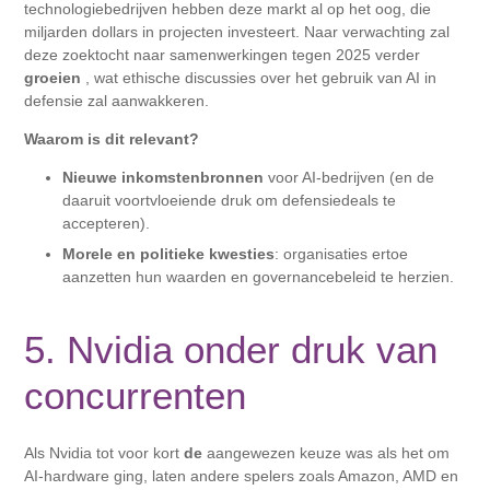
technologiebedrijven hebben deze markt al op het oog, die
miljarden dollars in projecten investeert. Naar verwachting zal
deze zoektocht naar samenwerkingen tegen 2025 verder
groeien
, wat ethische discussies over het gebruik van AI in
defensie zal aanwakkeren.
Waarom is dit relevant?
Nieuwe inkomstenbronnen
voor AI-bedrijven (en de
daaruit voortvloeiende druk om defensiedeals te
accepteren).
Morele en politieke kwesties
: organisaties ertoe
aanzetten hun waarden en governancebeleid te herzien.
5. Nvidia onder druk van
concurrenten
Als Nvidia tot voor kort
de
aangewezen keuze was als het om
AI-hardware ging, laten andere spelers zoals Amazon, AMD en