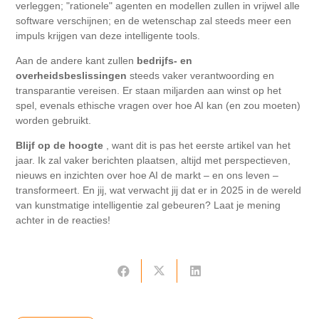
verleggen; "rationele" agenten en modellen zullen in vrijwel alle
software verschijnen; en de wetenschap zal steeds meer een
impuls krijgen van deze intelligente tools.
Aan de andere kant zullen
bedrijfs- en
overheidsbeslissingen
steeds vaker verantwoording en
transparantie vereisen. Er staan ​​miljarden aan winst op het
spel, evenals ethische vragen over hoe AI kan (en zou moeten)
worden gebruikt.
Blijf op de hoogte
, want dit is pas het eerste artikel van het
jaar. Ik zal vaker berichten plaatsen, altijd met perspectieven,
nieuws en inzichten over hoe AI de markt – en ons leven –
transformeert. En jij, wat verwacht jij dat er in 2025 in de wereld
van kunstmatige intelligentie zal gebeuren? Laat je mening
achter in de reacties!