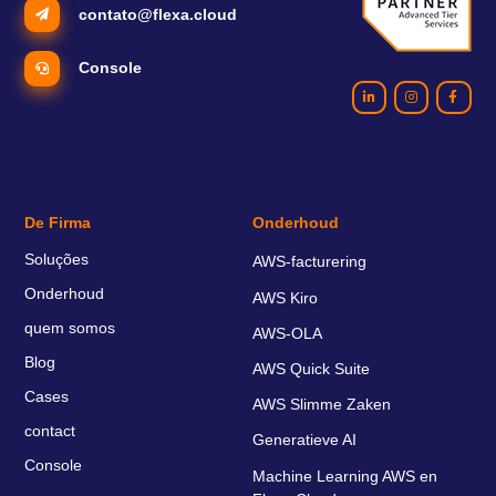
contato@flexa.cloud
Console
De Firma
Onderhoud
Soluções
AWS-facturering
Onderhoud
AWS Kiro
quem somos
AWS-OLA
Blog
AWS Quick Suite
Cases
AWS Slimme Zaken
contact
Generatieve AI
Console
Machine Learning AWS en