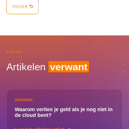
VOLTAR
NIEUWS
Artikelen
verwant
24/10/2024
Waarom verlies je geld als je nog niet in
de cloud bent?