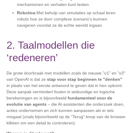
mechanismen en verhalen kunt testen.
Robotica
:Met behulp van simulaties op schaal leren
robots hoe ze door complexe scenario's kunnen
navigeren voordat ze de echte wereld ingaan.
2. Taalmodellen die
‘redeneren’
De grote doorbraak met modellen zoals de nieuwe "o1" en "o3"
van OpenAI is dat ze
stap voor stap beginnen te "denken"
in plaats van het eerste antwoord te geven dat in hen opkomt.
Deze aanpak vermindert fouten in wiskundige en logische
berekeningen en is bijvoorbeeld
fundamenteel voor de
evolutie van agents
– die AI-assistenten die onderzoek doen,
acties ondernemen en zich kunnen aanpassen als er iets
misgaat (zoals bijvoorbeeld op de "Terug"-knop van de browser
klikken om een ​​detail te controleren).