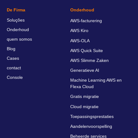
De Firma
Onderhoud
Soluções
AWS-facturering
Onderhoud
AWS Kiro
quem somos
AWS-OLA
Blog
AWS Quick Suite
Cases
AWS Slimme Zaken
contact
Generatieve AI
Console
Machine Learning AWS en
Flexa Cloud
Gratis migratie
Cloud migratie
Toepassingsprestaties
Aandelenvoorspelling
Beheerde services