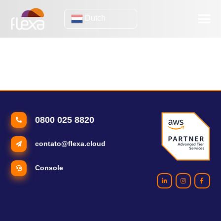
Dutch
klantenbehoud
Disaster recovery: begrijp waarom deze strategie van cruciaal
belang is voor uw bedrijf
0800 025 8820
contato@flexa.cloud
Console