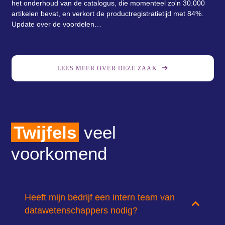
het onderhoud van de catalogus, die momenteel zo'n 30.000
artikelen bevat, en verkort de productregistratietijd met 84%.
Update over de voordelen…
LEES MEER OVER DEZE ZAAK.
Twijfels
veel
voorkomend
Heeft mijn bedrijf een intern team van
datawetenschappers nodig?