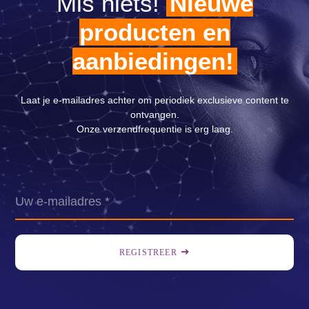
Mis niets!
Nieuwe
producten en
aanbiedingen!
Laat je e-mailadres achter om periodiek exclusieve content te
ontvangen.
Onze verzendfrequentie is erg laag.
REGISTREER