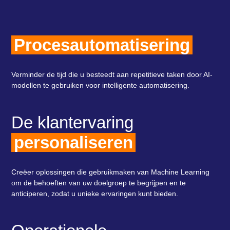
Procesautomatisering
Verminder de tijd die u besteedt aan repetitieve taken door AI-
modellen te gebruiken voor intelligente automatisering.
De klantervaring
personaliseren
Creëer oplossingen die gebruikmaken van Machine Learning
om de behoeften van uw doelgroep te begrijpen en te
anticiperen, zodat u unieke ervaringen kunt bieden.