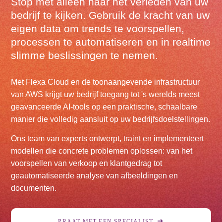
Stop met alleen naar het verleden van uw
bedrijf te kijken. Gebruik de kracht van uw
eigen data om trends te voorspellen,
processen te automatiseren en in realtime
slimme beslissingen te nemen.
Met Flexa Cloud en de toonaangevende infrastructuur
van AWS krijgt uw bedrijf toegang tot 's werelds meest
geavanceerde AI-tools op een praktische, schaalbare
manier die volledig aansluit op uw bedrijfsdoelstellingen.
Ons team van experts ontwerpt, traint en implementeert
modellen die concrete problemen oplossen: van het
voorspellen van verkoop en klantgedrag tot
geautomatiseerde analyse van afbeeldingen en
documenten.
PRAAT MET EEN SPECIALIST.