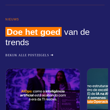
NIEUWS
Doe het goed
van de
trends
BEKIJK ALLE POSTZEGELS