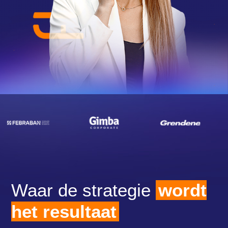
Waar de strategie
wordt
het resultaat