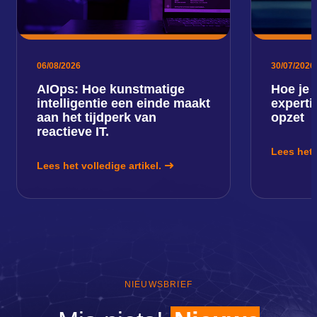
06/08/2026
30/07/2026
AIOps: Hoe kunstmatige
Hoe je 
intelligentie een einde maakt
expert
aan het tijdperk van
opzet
reactieve IT.
Lees het 
Lees het volledige artikel.
NIEUWSBRIEF