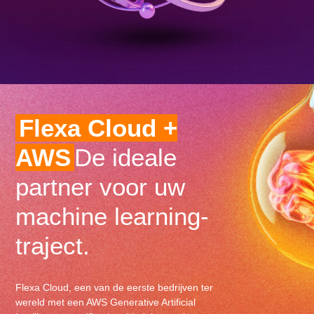
Flexa Cloud +
AWS
De ideale
partner voor uw
machine learning-
traject.
Flexa Cloud, een van de eerste bedrijven ter
wereld met een AWS Generative Artificial