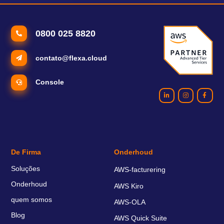
0800 025 8820
contato@flexa.cloud
Console
De Firma
Onderhoud
Soluções
AWS-facturering
Onderhoud
AWS Kiro
quem somos
AWS-OLA
Blog
AWS Quick Suite