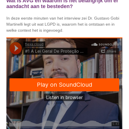
Wat is AVG en waarom is het belangrijk om er
aandacht aan te besteden?
In deze eerste minuten van het interview zei Dr. Gustavo Gobi
Martinelli legt uit wat LGPD is, waarom het is ontstaan ​​en in
welke context het is ingevoegd.