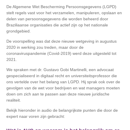
De Algemene Wet Bescherming Persoonsgegevens (LGPD)
stelt regels vast voor het verzamelen, manipuleren, opslaan en
delen van persoonsgegevens die worden beheerd door
Braziliaanse organisaties die actief zijn op het nationale
grondgebied.
De voorspelling was dat deze nieuwe wetgeving in augustus
2020 in werking zou treden, maar door de
coronaviruspandemie (Covid-2019) werd deze uitgesteld tot
2021.
We spraken met dr. Gustavo Gobi Martinelli, een advocaat
gespecialiseerd in digitaal recht en universiteitsprofessor die
ons vertelde over het belang van LGPD. Hij sprak ook over de
gevolgen van de wet voor bedrijven en wat managers moeten
doen om zich aan te passen aan deze nieuwe juridische
realiteit.
Bekijk hieronder in audio de belangrijkste punten die door de
expert naar voren zijn gebracht: