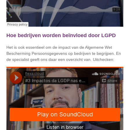
Hoe bedrijven worden beïnvloed door LGPD
Het is ook essentieel om de impact van de Algemene Wet
Bescherming Persoonsgegevens op bedrijven te begrijpen. En
de specialist geeft ons daar een overzicht van. Uitchecken: