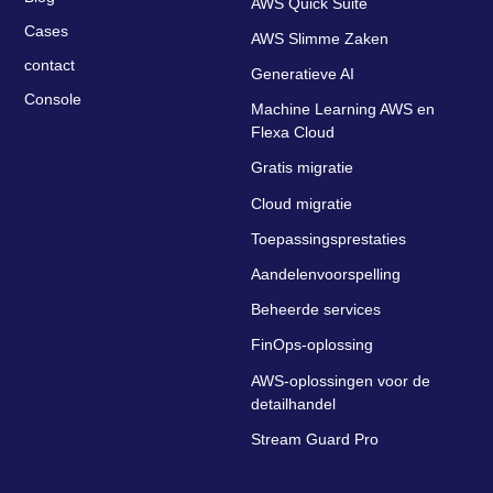
AWS Quick Suite
Cases
AWS Slimme Zaken
contact
Generatieve AI
Console
Machine Learning AWS en
Flexa Cloud
Gratis migratie
Cloud migratie
Toepassingsprestaties
Aandelenvoorspelling
Beheerde services
FinOps-oplossing
AWS-oplossingen voor de
detailhandel
Stream Guard Pro