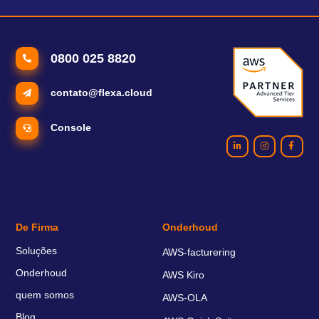
0800 025 8820
contato@flexa.cloud
Console
De Firma
Onderhoud
Soluções
AWS-facturering
Onderhoud
AWS Kiro
quem somos
AWS-OLA
Blog