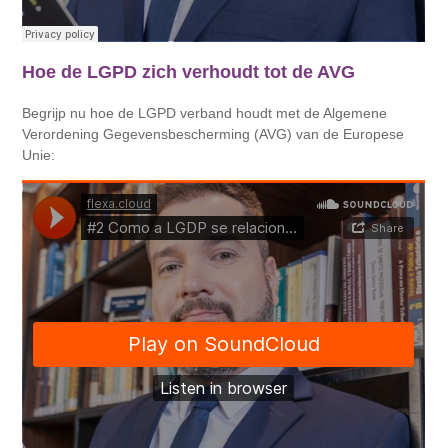
Hoe de LGPD zich verhoudt tot de AVG
Begrijp nu hoe de LGPD verband houdt met de Algemene
Verordening Gegevensbescherming (AVG) van de Europese
Unie: