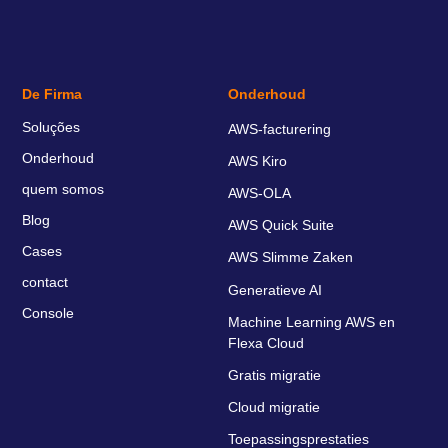
De Firma
Onderhoud
Soluções
AWS-facturering
Onderhoud
AWS Kiro
quem somos
AWS-OLA
Blog
AWS Quick Suite
Cases
AWS Slimme Zaken
contact
Generatieve AI
Console
Machine Learning AWS en
Flexa Cloud
Gratis migratie
Cloud migratie
Toepassingsprestaties