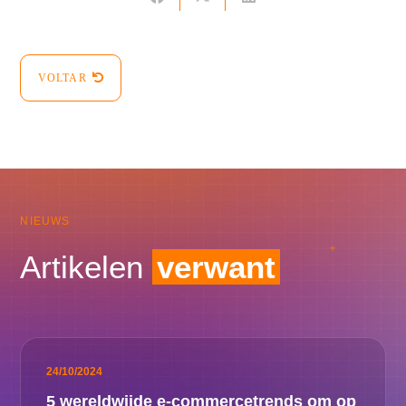
VOLTAR
NIEUWS
Artikelen
verwant
24/10/2024
5 wereldwijde e-commercetrends om op