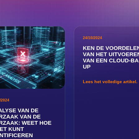
24/10/2024
KEN DE VOORDELE
VAN HET UITVOERE
VAN EEN CLOUD-BA
UP
Lees het volledige artikel.
/2024
ALYSE VAN DE
RZAAK VAN DE
RZAAK: WEET HOE
HET KUNT
NTIFICEREN