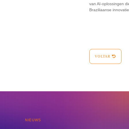
van AI-oplossingen d
Braziliaanse innovati
VOLTAR
NIEUWS