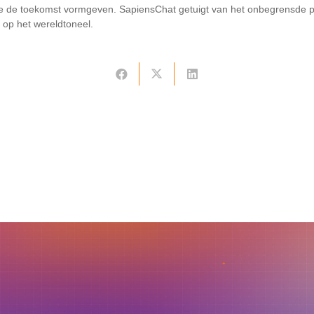
ie de toekomst vormgeven. SapiensChat getuigt van het onbegrensde p
e op het wereldtoneel.