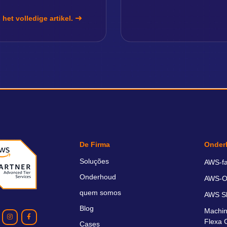
 het volledige artikel.
De Firma
Onder
Soluções
AWS-fa
Onderhoud
AWS-O
quem somos
AWS S
Blog
Machin
Flexa 
Cases