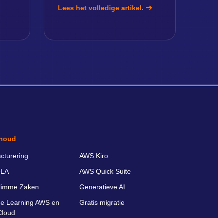
Lees het volledige artikel.
houd
cturering
AWS Kiro
LA
AWS Quick Suite
limme Zaken
Generatieve AI
e Learning AWS en
Gratis migratie
Cloud