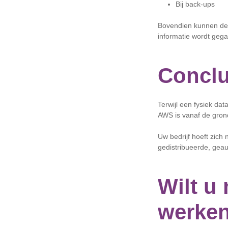
Bij back-ups
Bovendien kunnen de s
informatie wordt geg
Conclu
Terwijl een fysiek dat
AWS is vanaf de gro
Uw bedrijf hoeft zich
gedistribueerde, geau
Wilt u
werke