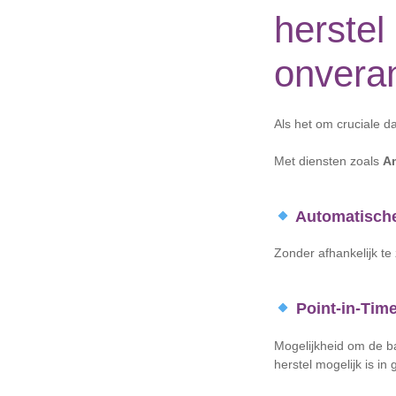
herstel
onveran
Als het om cruciale da
Met diensten zoals
A
Automatische
Zonder afhankelijk te
Point-in-Tim
Mogelijkheid om de b
herstel mogelijk is in