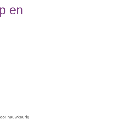
ip en
oor nauwkeurig