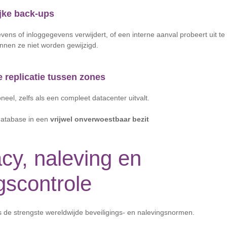
jke back-ups
vens of inloggegevens verwijdert, of een interne aanval probeert uit te 
nen ze niet worden gewijzigd.
 replicatie tussen zones
oneel, zelfs als een compleet datacenter uitvalt.
 database in een
vrijwel onverwoestbaar bezit
acy, naleving en
gscontrole
 de strengste wereldwijde beveiligings- en nalevingsnormen.