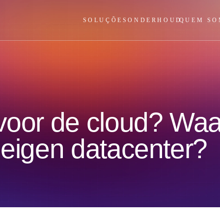
SOLUÇÕES
ONDERHOUD
QUEM SO
 voor de cloud? Wa
 eigen datacenter?