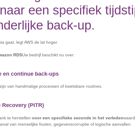
 naar een specifiek tijdst
derlijke back-up.
ta gaat, legt AWS de lat hoger.
mazon RDS
Uw bedrijf beschikt nu over:
 en continue back-ups
 zijn van handmatige processen of kwetsbare routines.
e Recovery (PITR)
ank te herstellen
voor een specifieke seconde in het verleden
waard
 geval van menselijke fouten, gegevenscorruptie of logische aanvallen.