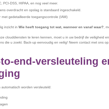
, PCI-DSS, HIPAA, en nog veel meer.
jdens overdracht en opslag is standaard ingeschakeld.
er met gedetailleerde toegangscontrole (IAM)
dig inzicht in
Wie heeft toegang tot wat, wanneer en vanaf waar?
, m
ze clouddiensten te leren kennen, moet u in uw bedrijf de veiligheid e
ns die u zoekt. Back-up eenvoudig en veilig! Neem contact met ons op
to-end-versleuteling e
iging
 automatisch worden versleuteld:
nding
lagen