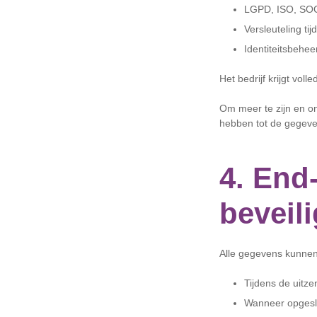
LGPD, ISO, SOC
Versleuteling ti
Identiteitsbehe
Het bedrijf krijgt volle
Om meer te zijn en on
hebben tot de gegeve
4. End-
beveil
Alle gegevens kunnen
Tijdens de uitze
Wanneer opges