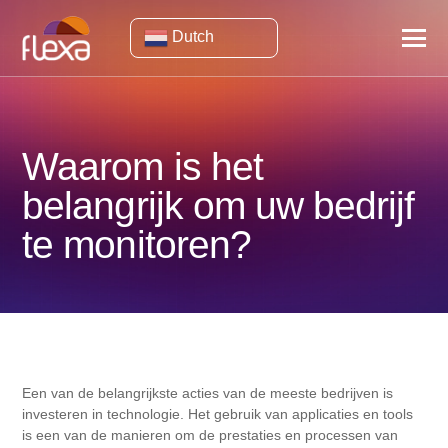
Dutch
Waarom is het
belangrijk om uw bedrijf
te monitoren?
Een van de belangrijkste acties van de meeste bedrijven is
investeren in technologie. Het gebruik van applicaties en tools
is een van de manieren om de prestaties en processen van