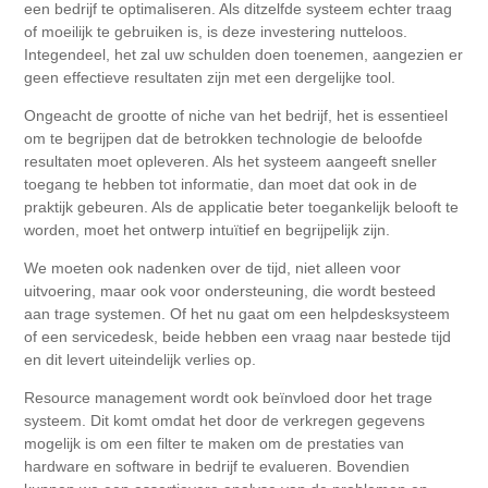
een bedrijf te optimaliseren. Als ditzelfde systeem echter traag
of moeilijk te gebruiken is, is deze investering nutteloos.
Integendeel, het zal uw schulden doen toenemen, aangezien er
geen effectieve resultaten zijn met een dergelijke tool.
Ongeacht de grootte of niche van het bedrijf, het is essentieel
om te begrijpen dat de betrokken technologie de beloofde
resultaten moet opleveren. Als het systeem aangeeft sneller
toegang te hebben tot informatie, dan moet dat ook in de
praktijk gebeuren. Als de applicatie beter toegankelijk belooft te
worden, moet het ontwerp intuïtief en begrijpelijk zijn.
We moeten ook nadenken over de tijd, niet alleen voor
uitvoering, maar ook voor ondersteuning, die wordt besteed
aan trage systemen. Of het nu gaat om een ​​helpdesksysteem
of een servicedesk, beide hebben een vraag naar bestede tijd
en dit levert uiteindelijk verlies op.
Resource management wordt ook beïnvloed door het trage
systeem. Dit komt omdat het door de verkregen gegevens
mogelijk is om een ​​filter te maken om de prestaties van
hardware en software in bedrijf te evalueren. Bovendien