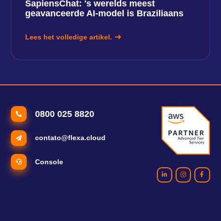
SapiensChat: 's werelds meest
geavanceerde AI-model is Braziliaans
Lees het volledige artikel.
0800 025 8820
contato@flexa.cloud
Console