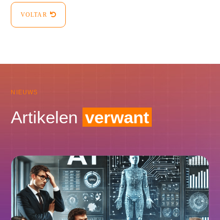
VOLTAR
NIEUWS
Artikelen
verwant