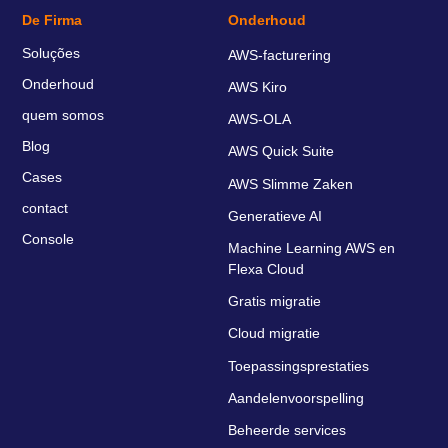
De Firma
Onderhoud
Soluções
AWS-facturering
Onderhoud
AWS Kiro
quem somos
AWS-OLA
Blog
AWS Quick Suite
Cases
AWS Slimme Zaken
contact
Generatieve AI
Console
Machine Learning AWS en
Flexa Cloud
Gratis migratie
Cloud migratie
Toepassingsprestaties
Aandelenvoorspelling
Beheerde services