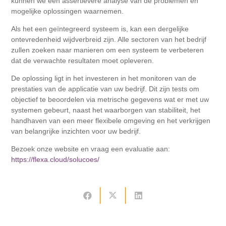
kunnen we een assertievere analyse van de problemen en
mogelijke oplossingen waarnemen.
Als het een geïntegreerd systeem is, kan een dergelijke
ontevredenheid wijdverbreid zijn. Alle sectoren van het bedrijf
zullen zoeken naar manieren om een ​​systeem te verbeteren
dat de verwachte resultaten moet opleveren.
De oplossing ligt in het investeren in het monitoren van de
prestaties van de applicatie van uw bedrijf. Dit zijn tests om
objectief te beoordelen via metrische gegevens wat er met uw
systemen gebeurt, naast het waarborgen van stabiliteit, het
handhaven van een meer flexibele omgeving en het verkrijgen
van belangrijke inzichten voor uw bedrijf.
Bezoek onze website en vraag een evaluatie aan:
https://flexa.cloud/solucoes/