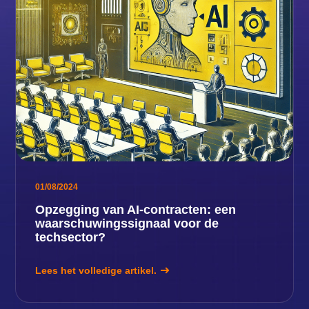
01/08/2024
Opzegging van AI-contracten: een
waarschuwingssignaal voor de
techsector?
Lees het volledige artikel.