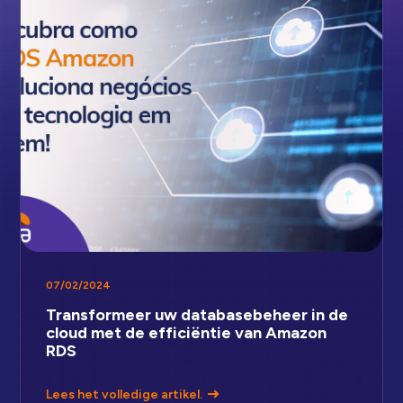
07/02/2024
Transformeer uw databasebeheer in de
cloud met de efficiëntie van Amazon
RDS
Lees het volledige artikel.