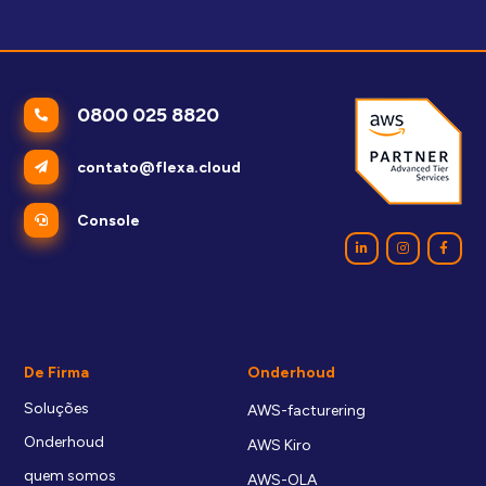
0800 025 8820
contato@flexa.cloud
Console
De Firma
Onderhoud
Soluções
AWS-facturering
Onderhoud
AWS Kiro
quem somos
AWS-OLA