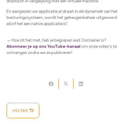
drastisch in vergelijking met een virtuele machine.
En aangezien uw applicatie al draait in de dynamiek van het
besturingssysteem, wordt het geheugenbeheer uitgevoerd
alsof het een native applicatie is”.
→ Hoe zit het met, heb je begrepen wat Container is?
Abonneer je op ons YouTube-kanaal
om onze video's te
ontvangen zodra we ze publiceren!
VOLTAR