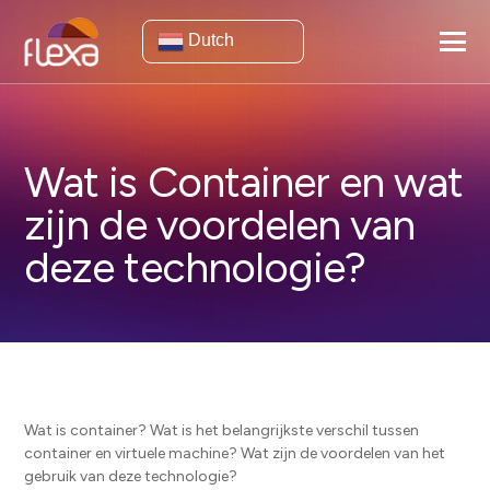
Dutch
Wat is Container en wat
zijn de voordelen van
deze technologie?
Wat is container? Wat is het belangrijkste verschil tussen
container en virtuele machine? Wat zijn de voordelen van het
gebruik van deze technologie?