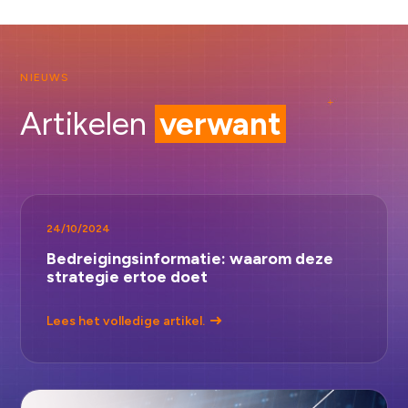
NIEUWS
Artikelen
verwant
24/10/2024
Bedreigingsinformatie: waarom deze
strategie ertoe doet
Lees het volledige artikel.