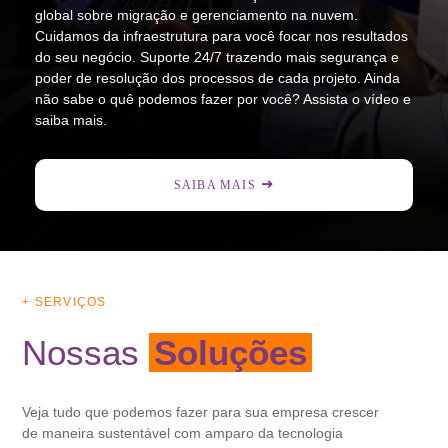
global sobre migração e gerenciamento na nuvem.
Cuidamos da infraestrutura para você focar nos resultados
do seu negócio. Suporte 24/7 trazendo mais segurança e
poder de resolução dos processos de cada projeto. Ainda
não sabe o quê podemos fazer por você? Assista o vídeo e
saiba mais.
SAIBA MAIS
+ SERVIÇOS
Nossas
Soluções
Veja tudo que podemos fazer para sua empresa crescer
de maneira sustentável com amparo da tecnologia