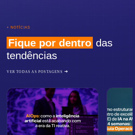
+ NOTÍCIAS
Fique por dentro
das
tendências
VER TODAS AS POSTAGENS