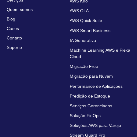
AWS Kiro
Quem somos
AWS OLA
Blog
AWS Quick Suite
Cases
AWS Smart Business
Contato
IA Generativa
Suporte
Machine Learning AWS e Flexa
Cloud
Migração Free
Migração para Nuvem
Performance de Aplicações
Predição de Estoque
Serviços Gerenciados
Solução FinOps
Soluções AWS para Varejo
Stream Guard Pro