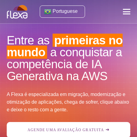
Portuguese
Entre as
primeiras no
mundo
a conquistar a
competência de IA
Generativa na AWS
A Flexa é especializada em migração, modernização e
otimização de aplicações, chega de sofrer, clique abaixo
e deixe o resto com a gente.
AGENDE UMA AVALIAÇÃO GRATUITA