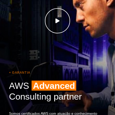
+ GARANTIA
AWS
Advanced
Consulting partner
Somos certificados AWS com atuação e conhecimento