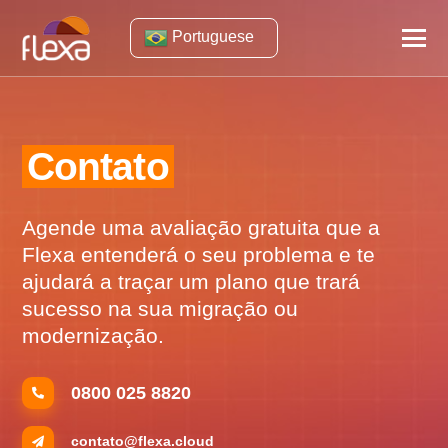
Portuguese
Contato
Agende uma avaliação gratuita que a
Flexa entenderá o seu problema e te
ajudará a traçar um plano que trará
sucesso na sua migração ou
modernização.
0800 025 8820
contato@flexa.cloud