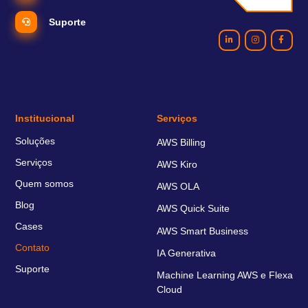
Suporte
Institucional
Serviços
Soluções
AWS Billing
Serviços
AWS Kiro
Quem somos
AWS OLA
Blog
AWS Quick Suite
Cases
AWS Smart Business
Contato
IA Generativa
Suporte
Machine Learning AWS e Flexa
Cloud