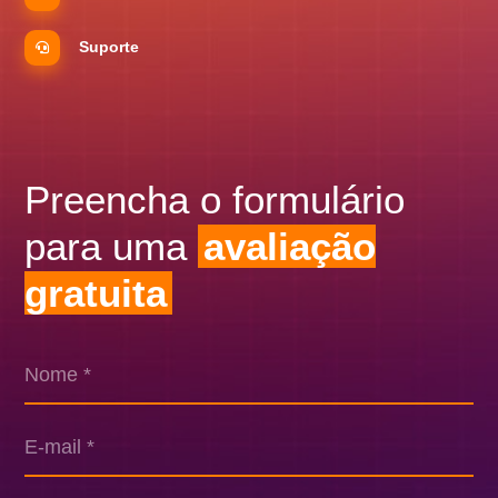
Suporte
Preencha o formulário
para uma
avaliação
gratuita