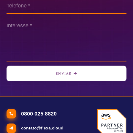
ENVIAR
0800 025 8820
contato@flexa.cloud