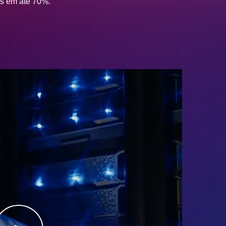
s em até 70%.