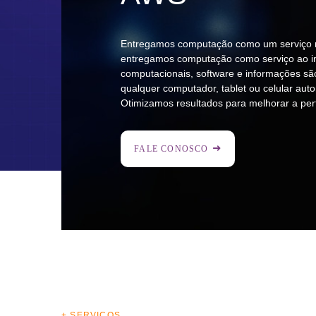
Entregamos computação como um serviço 
entregamos computação como serviço ao i
computacionais, software e informações sã
qualquer computador, tablet ou celular auto
Otimizamos resultados para melhorar a pe
FALE CONOSCO
+ SERVIÇOS