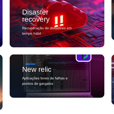
Disaster
recovery
Recuperação de desastres em
tempo hábil
New relic
Aplicações livres de falhas e
pontos de gargalos