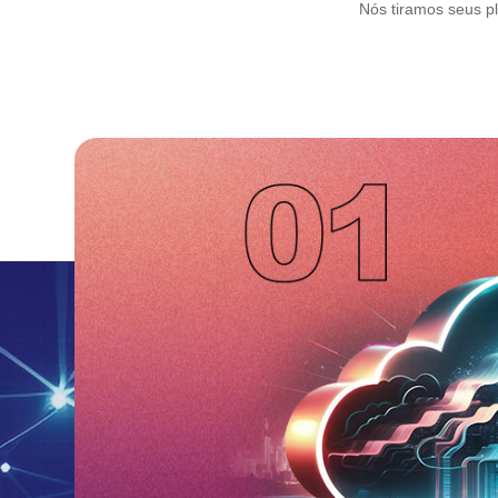
Nós tiramos seus p