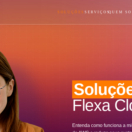
SOLUÇÕES
SERVIÇOS
QUEM S
Soluçõ
Flexa C
Entenda como funciona a m