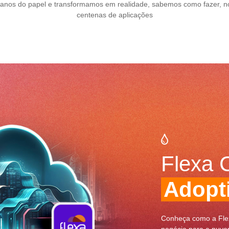
lanos do papel e transformamos em realidade, sabemos como fazer, no
centenas de aplicações
Flexa 
Adopt
Conheça como a Fle