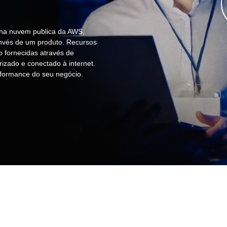
na nuvem publica da AWS,
nvés de um produto. Recursos
o fornecidas através de
rizado e conectado à internet.
rformance do seu negócio.