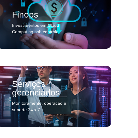
Finops
Investimentos em Cloud
Computing sob controle
Serviços
gerenciados
Monitoramento, operação e
suporte 24 x 7