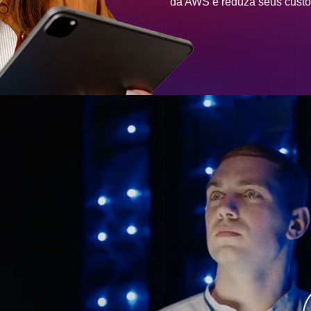
da AWS e reduza seus custo