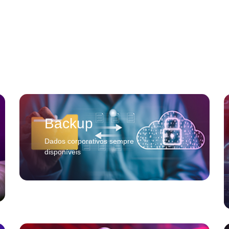
Backup
Dados corporativos sempre
disponíveis