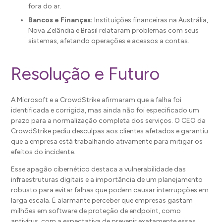
fora do ar.
Bancos e Finanças:
Instituições financeiras na Austrália,
Nova Zelândia e Brasil relataram problemas com seus
sistemas, afetando operações e acessos a contas.
Resolução e Futuro
A Microsoft e a CrowdStrike afirmaram que a falha foi
identificada e corrigida, mas ainda não foi especificado um
prazo para a normalização completa dos serviços. O CEO da
CrowdStrike pediu desculpas aos clientes afetados e garantiu
que a empresa está trabalhando ativamente para mitigar os
efeitos do incidente.
Esse apagão cibernético destaca a vulnerabilidade das
infraestruturas digitais e a importância de um planejamento
robusto para evitar falhas que podem causar interrupções em
larga escala. É alarmante perceber que empresas gastam
milhões em software de proteção de endpoint, como
antivírus, com a expectativa de prevenir exatamente essas