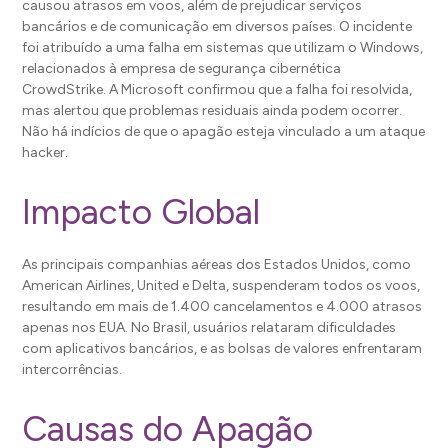
causou atrasos em voos, além de prejudicar serviços
bancários e de comunicação em diversos países. O incidente
foi atribuído a uma falha em sistemas que utilizam o Windows,
relacionados à empresa de segurança cibernética
CrowdStrike. A Microsoft confirmou que a falha foi resolvida,
mas alertou que problemas residuais ainda podem ocorrer.
Não há indícios de que o apagão esteja vinculado a um ataque
hacker.
Impacto Global
As principais companhias aéreas dos Estados Unidos, como
American Airlines, United e Delta, suspenderam todos os voos,
resultando em mais de 1.400 cancelamentos e 4.000 atrasos
apenas nos EUA. No Brasil, usuários relataram dificuldades
com aplicativos bancários, e as bolsas de valores enfrentaram
intercorrências.
Causas do Apagão