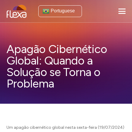
Portuguese
Apagão Cibernético
Global: Quando a
Solução se Torna o
Problema
Um apagão cibernético global nesta sexta-feira (19/07/2024)