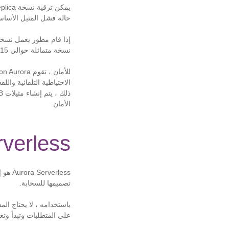
حالة فشل المثيل الأسا
نسخة متماثلة حوالي 15 دقيقة.
الاحتياطية التلقائية وا
الأمان.
Serverless
تصميمها للسحابة.
على المتطلبات وتبدأ وتغلق