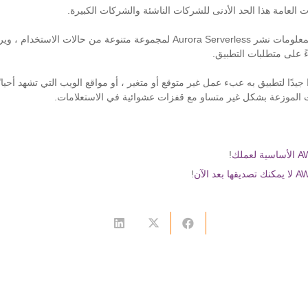
ات العامة هذا الحد الأدنى للشركات الناشئة والشركات الكبيرة.
يمكن لفريق تكنولوجيا المعلومات نشر Aurora Serverless لمجموعة متنوعة من حالات 
ً على متطلبات التطبيق.
ًا جيدًا لتطبيق به عبء عمل غير متوقع أو متغير ، أو مواقع الويب التي تشهد أحيانً
نات الموزعة بشكل غير متساو مع قفزات عشوائية في الاستعلامات.
!
!