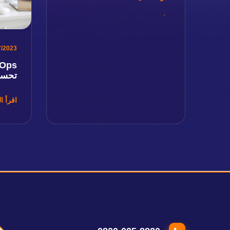
7/2023
تحسين
اقرأ ال