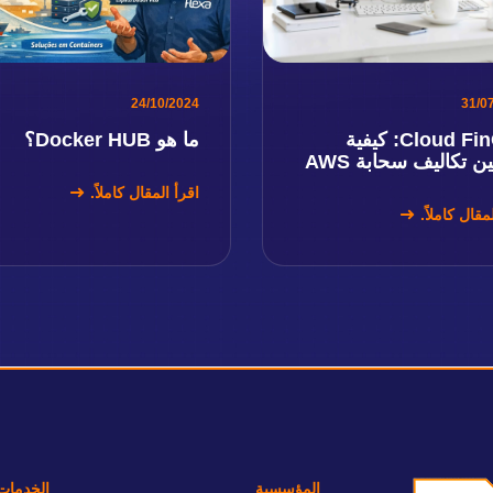
24/10/2024
31/0
Cloud FinOps: كيفية
ما هو Docker HUB؟
 تكاليف سحابة AWS
اقرأ المقال كاملاً.
مقال كاملاً.
المؤسسية
الخدمات