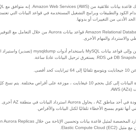
ام الكود والتطبيقات وبرامج التشغيل المستخدمة في قواعد البيانات التي تعتمد
تدير Amazon Relational Database Service (RDS) قواعد بيانات Aurora من خلال التعامل مع التوفير
طي والاسترداد والمهام الأخرى.
تقسم الخدمة حجم قاعدة البيانات إلى كتل بحجم 10 غيغابايت ، موزعة على أقراص مخت
).
ي أنها تقوم بمسح الأخطاء تلقائيًا لكتل ​​البيانات والأقراص.
Elastic Compute).