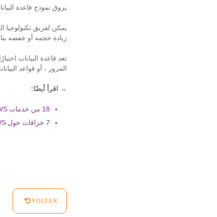
يروق نموذج قاعدة البيان
زيادة حجمه أو خفضه بناء
تعد قاعدة البيانات اختيار
المرور ، أو قواعد البيا
→ اقرأ أيضًا:
18 من خدمات AWS الأساسية لعملك
7 خرافات حول AWS لا يمكنك تصديقها بعد الآن
VOLTAR