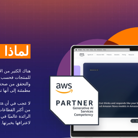
لماذا ا
والتحقق من صحة و
مطمئنة إلى أنها تق
لاعترافها بخبرتها.