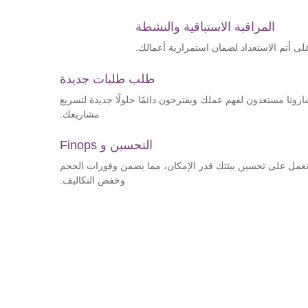
المراقبة الاستباقية والنشطة
على أتم الاستعداد لضمان استمرارية أعمالك.
طلب طلبات جديدة
رونا مستعدون لفهم عملك ويقترحون دائمًا حلولًا جديدة لتسريع
مشاريعك.
التحسين و Finops
عمل على تحسين بيئتك قدر الإمكان، مما يضمن وفورات الحجم
وخفض التكاليف.