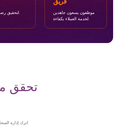
فريق
موظفون يسعون جاهدين
لتحقيق رضا كل عميل.
لخدمة العملاء بكفاءة.
تحقق م
اترك إدارة السحا