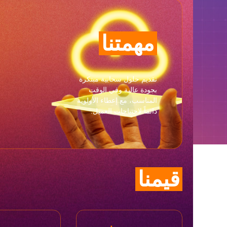
مهمتنا
تقديم حلول سحابية مبتكرة
بجودة عالية وفي الوقت
المناسب، مع إعطاء الأولوية
دائماً لاحتياجات العميل.
قيمنا