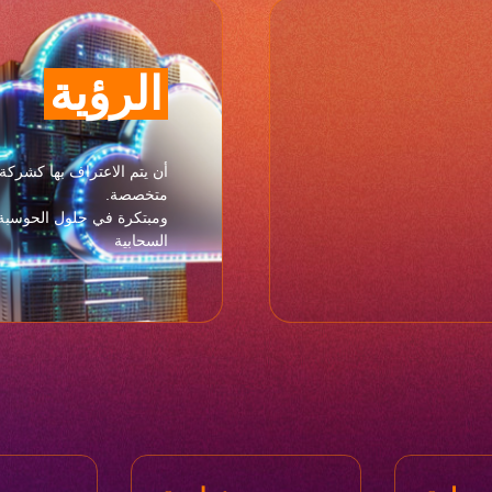
الرؤية
أن يتم الاعتراف بها كشركة
متخصصة.
ومبتكرة في حلول الحوسبة
السحابية