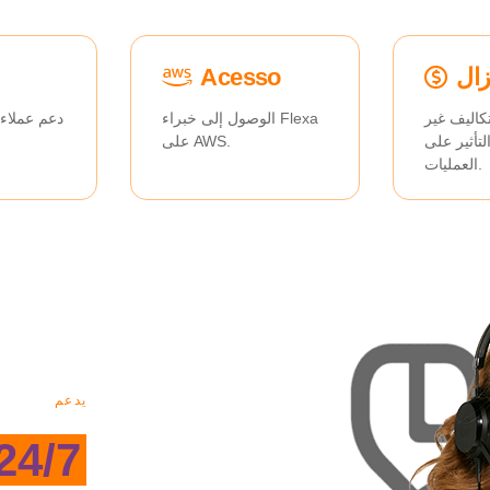
زال
Acesso
اليف غير
الوصول إلى خبراء Flexa
دعم عملاء
تأثير على
على AWS.
العمليات.
يدعم
24/7