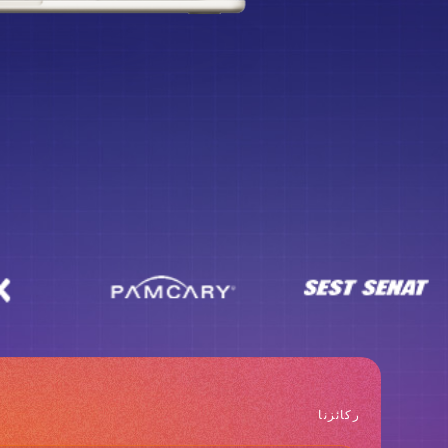
ركائزنا