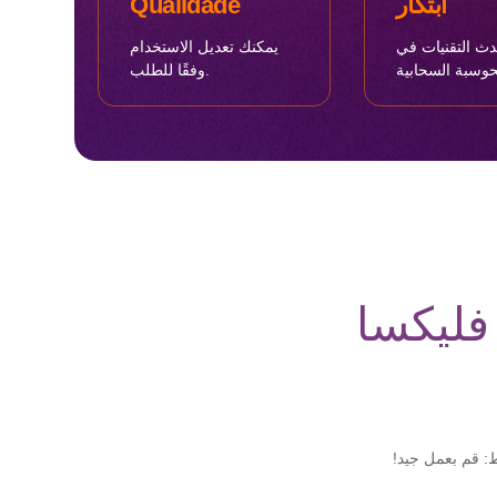
ابتكار
Qualidade
دث التقنيات في
يمكنك تعديل الاستخدام
وفقًا للطلب.
ليكسا
ط: قم بعمل جيد!