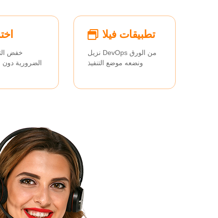
تطبيقات فيلا
اخت
نزيل DevOps من الورق
خفض التك
ونضعه موضع التنفيذ
الضرورية دون ال