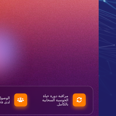
مراقبة دورة حياة
الحوسبة السحابية
لدى Flexa
بالكامل.