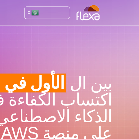
Arabic
بين ال
الأول في ا
اكتساب الكفاءة 
الذكاء الاصطناعي 
على منصة AWS