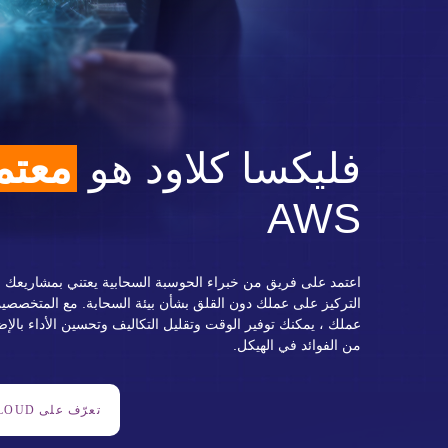
فليكسا كلاود هو
معتم
AWS
اعتمد على فريق من خبراء الحوسبة السحابية يعتني بمشاريعك 
التركيز على عملك دون القلق بشأن بيئة السحابة. مع المتخصصين
عملك ، يمكنك توفير الوقت وتقليل التكاليف وتحسين الأداء بالإضا
من الفوائد في الهيكل.
تعرّف على FLEXA CLOUD