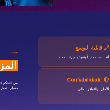
قابلية التوسع
سحاب
أنت لست مقيداً بنموذج ميزات محدد.
المزا
Confiabilidade
من التحكم في
ضمان أفضل ات
الأمان، والتوافر العالي