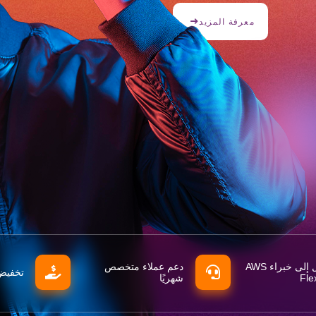
معرفة المزيد
الوصول إلى خبراء AWS
دعم عملاء متخصص
تخفيض 
شهريًا