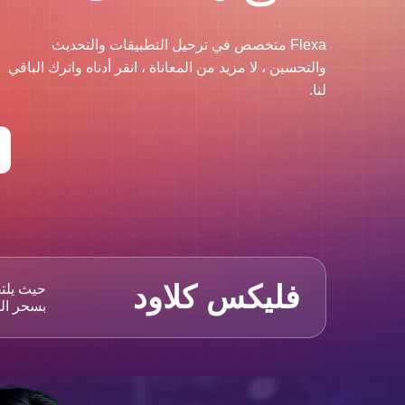
Flexa متخصص في ترحيل التطبيقات والتحديث
والتحسين ، لا مزيد من المعاناة ، انقر أدناه واترك الباقي
لنا.
فليكس كلاود
حيث يلتق
بسحر ال