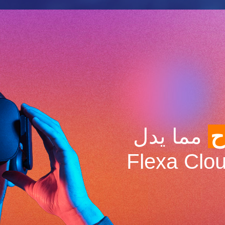
ح
مما يدل