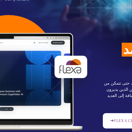
د
، حتى تتمكن من
 الذين يديرون
فة إلى العديد