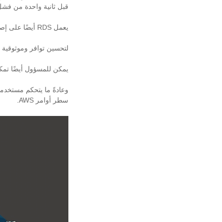
قبل ثانية واحدة من فشل
يعمل RDS أيضًا على إصلاح برنامج محرك قاعدة البيانات تلقائيًا.
لتحسين توافر وموثوقية أعباء عمل الإنتا
يمكن للمسؤول أيضًا تمكي
سطر أوامر AWS.