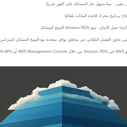
 معين ، مما يسهل حل المشكلة على الفور تقريبًا.
ج ، تتيح Amazon RDS النسخ المتماثل.
ن تجاوز الفشل التلقائي عبر مناطق توافر متعددة مع النسخ المتماثل المتزامن ل