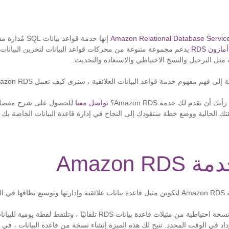
أمازون RDS
يدعم مجموعة متنوعة من محركات قواعد البيانات لتخزين البيانات
ت مثل الترحيل والنسخ الاحتياطي والاستعادة والتحديث.
ك أن نقدم لك خدمة Amazon RDS؟
تواصل معنا
للحصول على شرح مفصل م
تك الحالية ووضع خطة ستقودك إلى النجاح في إدارة قاعدة البيانات الخاصة بك 
Amazon R
حابة.
تقوم الخدمة أيضًا بعمل نسخة احتياطية من مثيلات قاعدة بيانات RDS تلقائيًا 
اد في الوقت المحدد. تتيح لك هذه الميزة إنشاء نسخة من قاعدة البيانات ، في ال