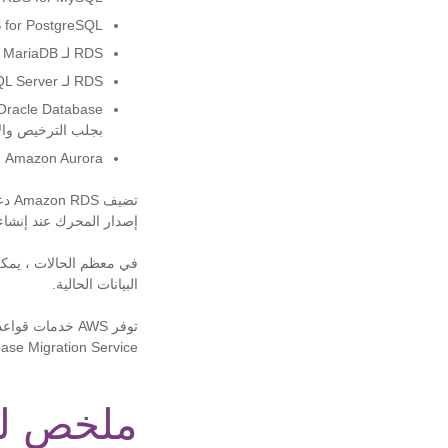
RDS for PostgreSQL —- متوافق مع نظام إدارة قواعد البيانات الارتباطية للكائنات مفتوحة 
RDS لـ MariaDB - متوافق مع MariaDB ، فرع MySQL طوره المجتمع ؛
RDS لـ SQL Server - متوافق مع Microsoft SQL Server ، نظام إدارة قواعد البيانات العلائقية ؛
بجلب الترخيص وال
Amazon Aurora - يدعم MySQL و PostgreSQL ، محرك قاعدة بيانات علائقية مملوك لـ AWS.
تضي
إصدار المحرك عند إنشاء 
البيانات الحالية.
Database Migration Service لتسهيل عمليات نقل قاعدة البيا
ملخص لمزايا 