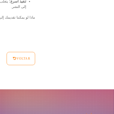
تنفيذ أسرع:
إلى النشر.
ماذا لو يمكننا تقديمك إلى mazon RDS
VOLTAR