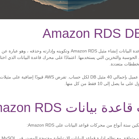
عادةً ، يمكن لمسؤول قاعدة البيانات إنشاء مثيل Amazon RDS وتكوينه وإدارته و
 الحوسبة والتخزين التي يستخدمها. اعتمادًا على محرك قاعدة البيانات الذي اخت
مخططات متعددة.
صل إلى 10 فقط من كل منها.
ة بيانات Amazon RDS