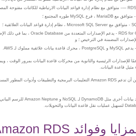
المصدر في PostgreSQL ؛
RDS for Oracle Database - يدعم الإصدارات المتع
إصدارات المضمنة في الترخيص ؛ و
ف Amazon RDS دعمًا للإصدارات الرئيسية والثانوية من محركات قاعدة البيانات بمرور الوقت 
مثيل قاعدة البيانات.
في معظم الحالات ، يمكن أن تدعم Amazon RDS التعليمات البرمجية والتطبيقات وأدوات
نات والتحويلات.
وفوائد Amazon RDS