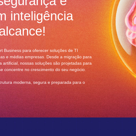
segurança e
 inteligência
 alcance!
 Business para oferecer soluções de TI
enas e médias empresas. Desde a migração para
 artificial, nossas soluções são projetadas para
ê se concentre no crescimento do seu negócio.
trutura moderna, segura e preparada para o