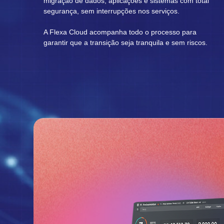
migração de dados, aplicações e sistemas com total
segurança, sem interrupções nos serviços.
A Flexa Cloud acompanha todo o processo para
garantir que a transição seja tranquila e sem riscos.