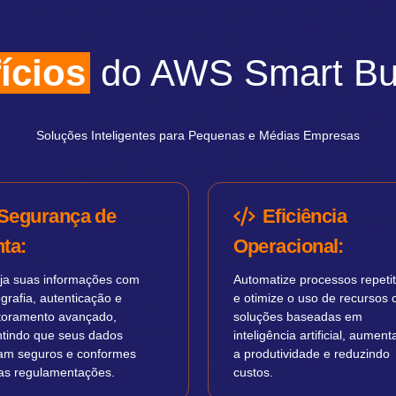
ícios
do AWS Smart Bu
Soluções Inteligentes para Pequenas e Médias Empresas
Segurança de
Eficiência
ta:
Operacional:
eja suas informações com
Automatize processos repetit
ografia, autenticação e
e otimize o uso de recursos
toramento avançado,
soluções baseadas em
ntindo que seus dados
inteligência artificial, aumen
jam seguros e conformes
a produtividade e reduzindo
as regulamentações.
custos.