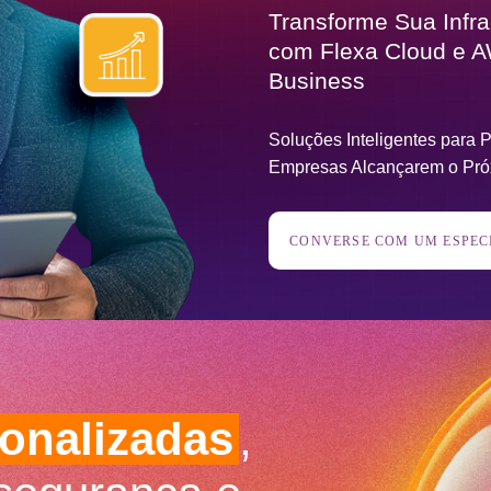
Transforme Sua Infra
com Flexa Cloud e 
Business
Soluções Inteligentes para
Empresas Alcançarem o Pró
CONVERSE COM UM ESPEC
onalizadas
,