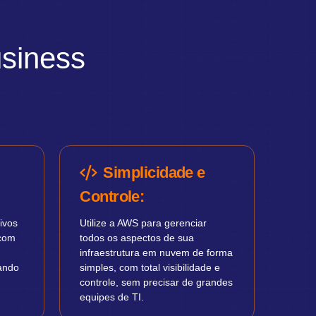
siness
Simplicidade e
Controle:
ivos
Utilize a AWS para gerenciar
 com
todos os aspectos de sua
infraestrutura em nuvem de forma
tando
simples, com total visibilidade e
controle, sem precisar de grandes
equipes de TI.