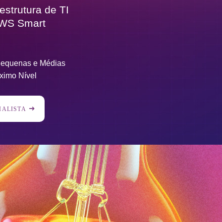
estrutura de TI
AWS Smart
 Pequenas e Médias
ximo Nível
IALISTA