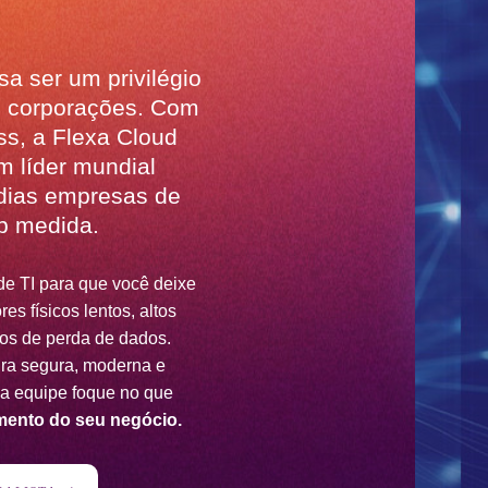
sa ser um privilégio
s corporações. Com
s, a Flexa Cloud
m líder mundial
dias empresas de
b medida.
de TI para que você deixe
es físicos lentos, altos
os de perda de dados.
ura segura, moderna e
ua equipe foque no que
mento do seu negócio.