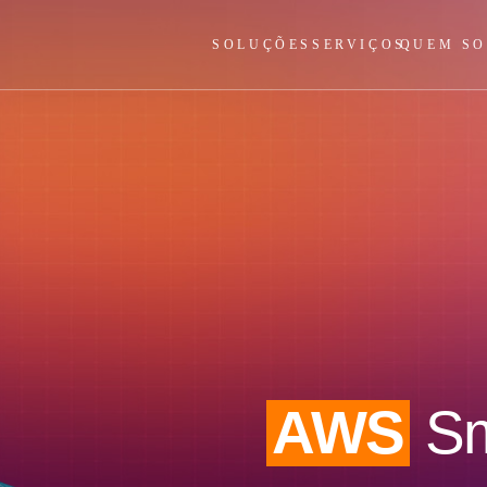
SOLUÇÕES
SERVIÇOS
QUEM S
AWS
Sm