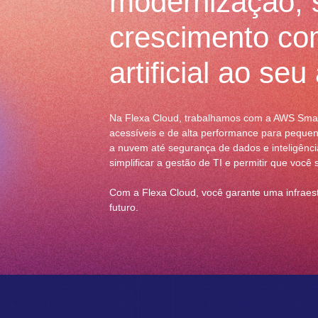
modernização, 
crescimento com
artificial ao seu
Na Flexa Cloud, trabalhamos com a AWS Smart
acessíveis e de alta performance para pequ
a nuvem até segurança de dados e inteligência
simplificar a gestão de TI e permitir que voc
Com a Flexa Cloud, você garante uma infraes
futuro.