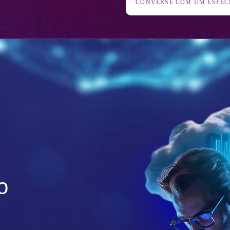
CONVERSE COM UM ESPEC
o