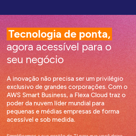
Tecnologia de ponta,
agora acessível para o
seu negócio
A inovação não precisa ser um privilégio
exclusivo de grandes corporações. Com o
AWS Smart Business, a Flexa Cloud traz o
poder da nuvem líder mundial para
pequenas e médias empresas de forma
acessível e sob medida.
Simplificamos a sua gestão de TI para que você deixe