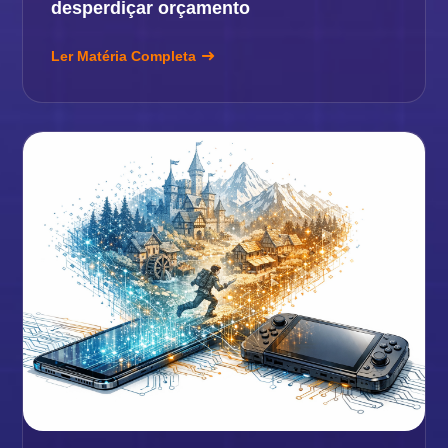
desperdiçar orçamento
Ler Matéria Completa