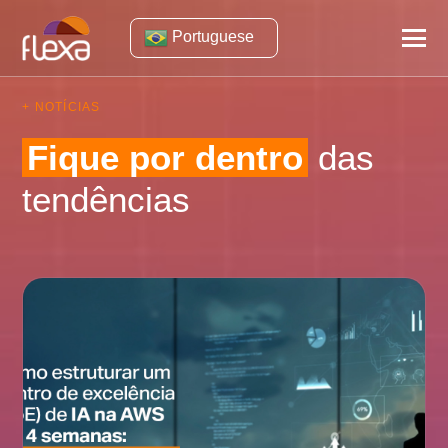
Portuguese
+ NOTÍCIAS
Fique por dentro
das
tendências