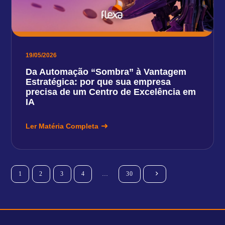
19/05/2026
Da Automação “Sombra” à Vantagem
Estratégica: por que sua empresa
precisa de um Centro de Excelência em
IA
Ler Matéria Completa
1
2
3
4
…
30