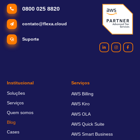
0800 025 8820
contato@flexa.cloud
Suporte
Institucional
Serviços
Soluções
AWS Billing
Serviços
AWS Kiro
Quem somos
AWS OLA
Blog
AWS Quick Suite
Cases
AWS Smart Business