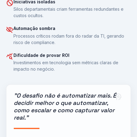
block
Iniciativas isoladas
Silos departamentais criam ferramentas redundantes e
custos ocultos.
visibility_off
Automação sombra
Processos críticos rodam fora do radar da TI, gerando
risco de compliance.
query_stats
Dificuldade de provar ROI
Investimentos em tecnologia sem métricas claras de
impacto no negócio.
"O desafio não é automatizar mais. É
psychology
decidir melhor o que automatizar,
como escalar e como capturar valor
real."