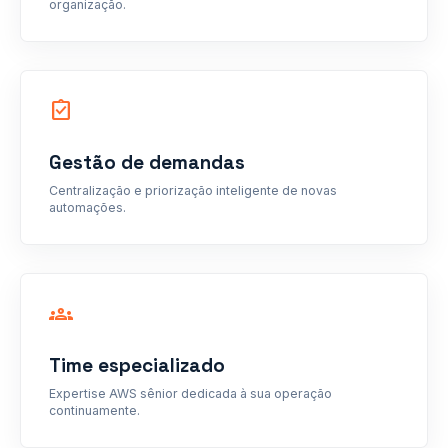
organização.
assignment_turned_in
Gestão de demandas
Centralização e priorização inteligente de novas
automações.
groups
Time especializado
Expertise AWS sênior dedicada à sua operação
continuamente.