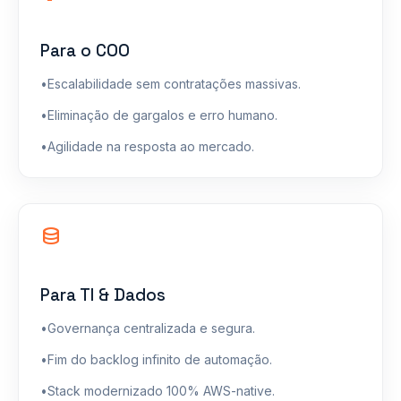
Para o COO
•
Escalabilidade sem contratações massivas.
•
Eliminação de gargalos e erro humano.
•
Agilidade na resposta ao mercado.
database
Para TI & Dados
•
Governança centralizada e segura.
•
Fim do backlog infinito de automação.
•
Stack modernizado 100% AWS-native.