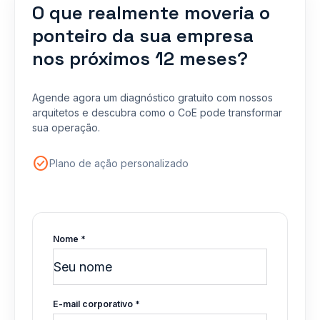
O que realmente moveria o
ponteiro da sua empresa
nos próximos 12 meses?
Agende agora um diagnóstico gratuito com nossos
arquitetos e descubra como o CoE pode transformar
sua operação.
check_circle
Plano de ação personalizado
Nome *
E-mail corporativo *