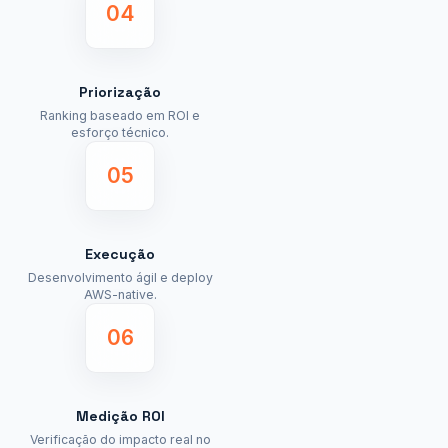
04
Priorização
Ranking baseado em ROI e
esforço técnico.
05
Execução
Desenvolvimento ágil e deploy
AWS-native.
06
Medição ROI
Verificação do impacto real no