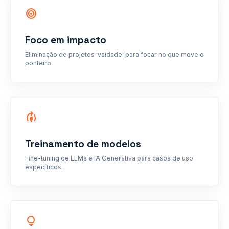
target
Foco em impacto
Eliminação de projetos 'vaidade' para focar no que move o
ponteiro.
model_training
Treinamento de modelos
Fine-tuning de LLMs e IA Generativa para casos de uso
específicos.
lightbulb