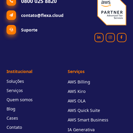
0800 025 8820
contato@flexa.cloud
Suporte
Institucional
Serviços
Soluções
AWS Billing
Serviços
AWS Kiro
Quem somos
AWS OLA
Blog
AWS Quick Suite
Cases
AWS Smart Business
Contato
IA Generativa