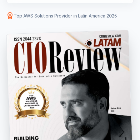
workspace_premium
Top AWS Solutions Provider in Latin America 2025