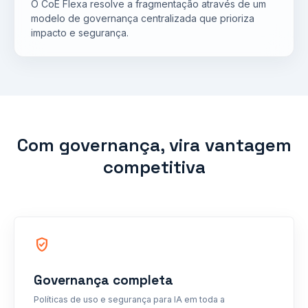
O CoE Flexa resolve a fragmentação através de um
modelo de governança centralizada que prioriza
impacto e segurança.
Com governança, vira vantagem
competitiva
verified_user
Governança completa
Políticas de uso e segurança para IA em toda a