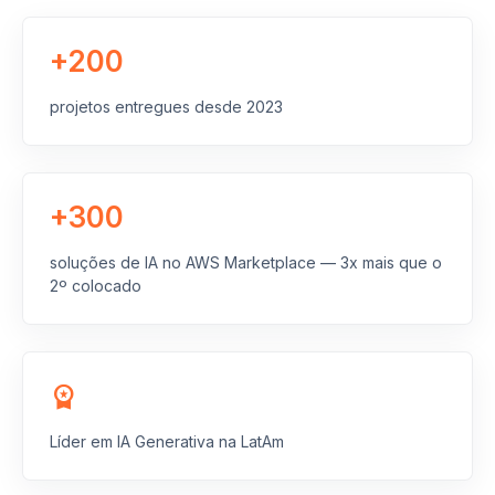
+200
projetos entregues desde 2023
+300
soluções de IA no AWS Marketplace — 3x mais que o
2º colocado
workspace_premium
Líder em IA Generativa na LatAm