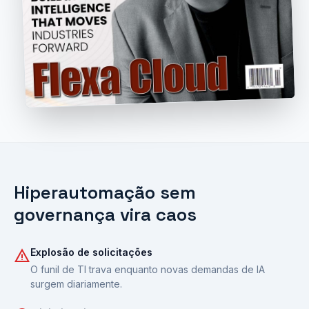
Hiperautomação sem
governança vira caos
warning
Explosão de solicitações
O funil de TI trava enquanto novas demandas de IA
surgem diariamente.