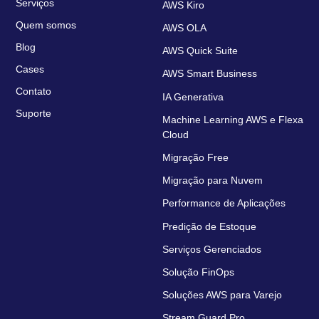
Serviços
AWS Kiro
Quem somos
AWS OLA
Blog
AWS Quick Suite
Cases
AWS Smart Business
Contato
IA Generativa
Suporte
Machine Learning AWS e Flexa
Cloud
Migração Free
Migração para Nuvem
Performance de Aplicações
Predição de Estoque
Serviços Gerenciados
Solução FinOps
Soluções AWS para Varejo
Stream Guard Pro