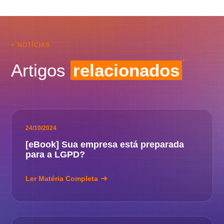
+ NOTÍCIAS
Artigos
relacionados
24/10/2024
[eBook] Sua empresa está preparada
para a LGPD?
Ler Matéria Completa