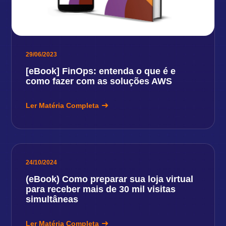
29/06/2023
[eBook] FinOps: entenda o que é e
como fazer com as soluções AWS
Ler Matéria Completa
24/10/2024
(eBook) Como preparar sua loja virtual
para receber mais de 30 mil visitas
simultâneas
Ler Matéria Completa