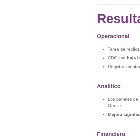
Result
Operacional
Tarea de replica
CDC con
baja l
Registros centr
Analitico
Los paneles de
Oracle.
Mejora signific
Financiero