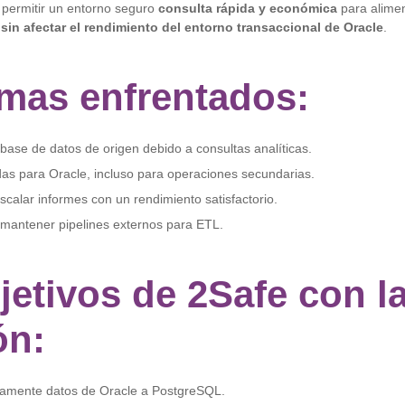
 permitir un entorno seguro
consulta rápida y económica
para alimen
,
sin afectar el rendimiento del entorno transaccional de Oracle
.
mas enfrentados:
 base de datos de origen debido a consultas analíticas.
das para Oracle, incluso para operaciones secundarias.
escalar informes con un rendimiento satisfactorio.
mantener pipelines externos para ETL.
jetivos de 2Safe con l
ón:
uamente datos de Oracle a PostgreSQL.