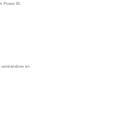
en Power BI.
, centrándose en