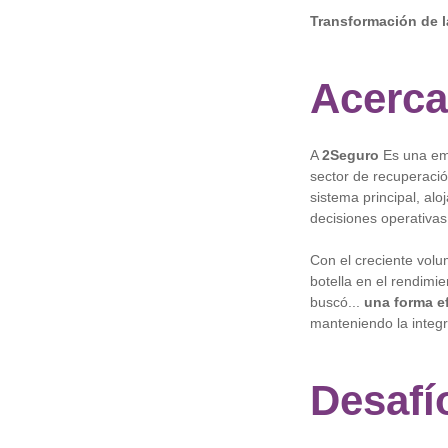
Transformación de 
Acerca
A
2Seguro
Es una emp
sector de recuperació
sistema principal, al
decisiones operativas
Con el creciente volu
botella en el rendimi
buscó...
una forma ef
manteniendo la integr
Desafí