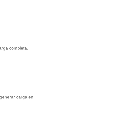
carga completa.
 generar carga en