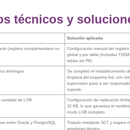
os técnicos y solucion
Solución aplicada
acle (registro complementario no
Configuración manual del registro
global y por tabla (incluidas TOD
tablas sin PK)
 los domingos
Se completó el restablecimiento de
limpieza del esquema lnd, con rei
supervisión pasó a ser responsabi
soporte.
 cantidad de LOB
Configuración de replicación limi
32 KB, lo que garantiza el rendimie
modo LOB completo
ipos entre Oracle y PostgreSQL
Tratado mediante SCT y mapeo m
monitoreo técnico