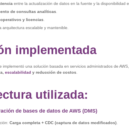
atencia
entre la actualización de datos en la fuente y la disponibilidad 
ento de consultas analíticas
.
operativos y licencias
.
 arquitectura escalable y mantenible.
ón implementada
e implementó una solución basada en servicios administrados de AWS
va,
escalabilidad
y reducción de costos
.
ctura utilizada:
ración de bases de datos de AWS (DMS)
ción:
Carga completa + CDC (captura de datos modificados)
.