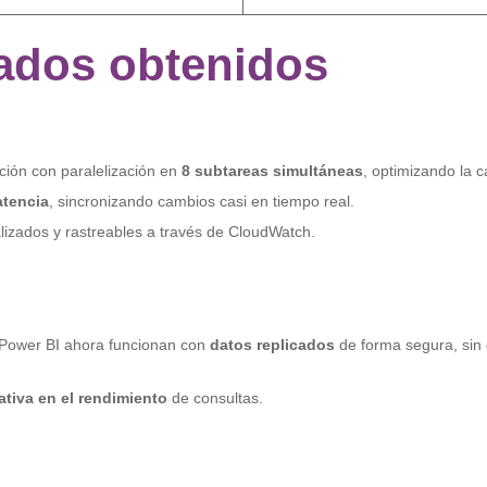
ados obtenidos
ción con paralelización en
8 subtareas simultáneas
, optimizando la 
atencia
, sincronizando cambios casi en tiempo real.
alizados y rastreables a través de CloudWatch.
 Power BI ahora funcionan con
datos replicados
de forma segura, sin
ativa en el rendimiento
de consultas.