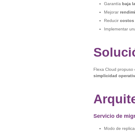
Garantía
baja l
Mejorar
rendimi
Reducir
costos 
Implementar una
Soluci
Flexa Cloud propuso 
simplicidad operati
Arquite
Servicio de mig
Modo de replica