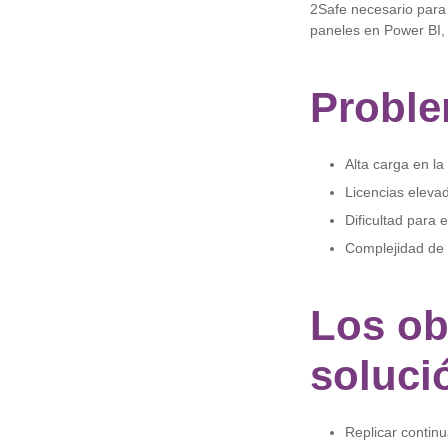
2Safe necesario para
paneles en Power BI
Proble
Alta carga en la
Licencias eleva
Dificultad para 
Complejidad de 
Los ob
soluci
Replicar contin