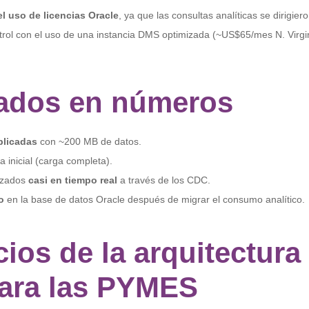
l uso de licencias Oracle
, ya que las consultas analíticas se dirigie
trol con el uso de una instancia DMS optimizada (~US$65/mes N. Virg
ados en números
plicadas
con ~200 MB de datos.
 inicial (carga completa).
izados
casi en tiempo real
a través de los CDC.
o
en la base de datos Oracle después de migrar el consumo analítico.
cios de la arquitectura
ara las PYMES