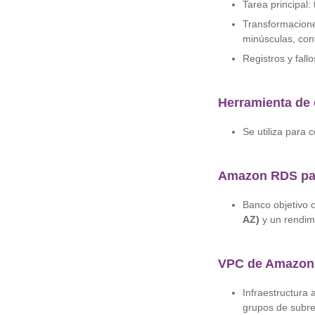
Tarea principal:
Transformacion
minúsculas, cont
Registros y fall
Herramienta de
Se utiliza para 
Amazon RDS pa
Banco objetivo 
AZ)
y un rendim
VPC de Amazon 
Infraestructura 
grupos de subr