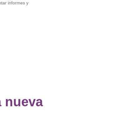
tar informes y
a nueva