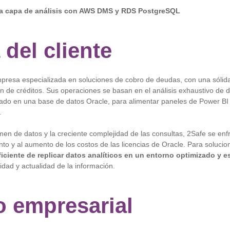
la capa de análisis con AWS DMS y RDS PostgreSQL
 del cliente
resa especializada en soluciones de cobro de deudas, con una sólida
n de créditos. Sus operaciones se basan en el análisis exhaustivo de 
ojado en una base de datos Oracle, para alimentar paneles de Power BI 
.
men de datos y la creciente complejidad de las consultas, 2Safe se enf
ento y al aumento de los costos de las licencias de Oracle. Para solucio
iciente de replicar datos analíticos en un entorno optimizado y e
idad y actualidad de la información.
o empresarial