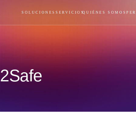
SOLUCIONES
SERVICIOS
QUIÉNES SOMOS
PE
 2Safe