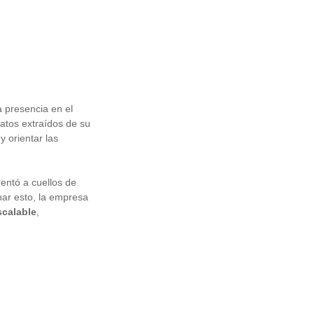
 presencia en el
datos extraídos de su
y orientar las
rentó a cuellos de
nar esto, la empresa
scalable
,