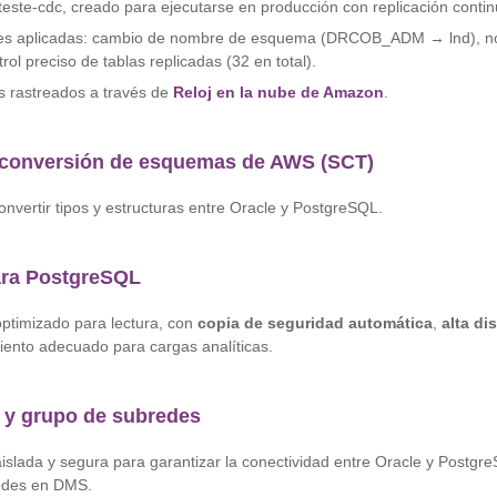
 teste-cdc, creado para ejecutarse en producción con replicación contin
es aplicadas: cambio de nombre de esquema (DRCOB_ADM → lnd), n
rol preciso de tablas replicadas (32 en total).
os rastreados a través de
Reloj en la nube de Amazon
.
 conversión de esquemas de AWS (SCT)
convertir tipos y estructuras entre Oracle y PostgreSQL.
ra PostgreSQL
optimizado para lectura, con
copia de seguridad automática
,
alta di
iento adecuado para cargas analíticas.
y grupo de subredes
aislada y segura para garantizar la conectividad entre Oracle y Postgre
edes en DMS.