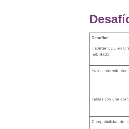
Desafí
Desafiar
Habilitar CDC en Or
habilitado)
Fallos intermitentes
Tablas con una gran
Compatibilidad de t