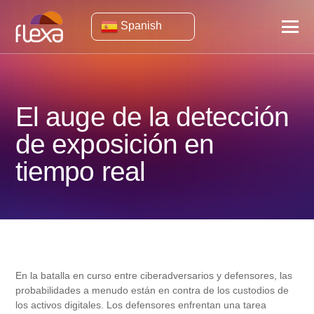
Spanish
El auge de la detección
de exposición en
tiempo real
En la batalla en curso entre ciberadversarios y defensores, las
probabilidades a menudo están en contra de los custodios de
los activos digitales. Los defensores enfrentan una tarea