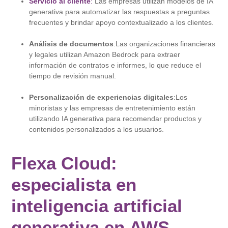
Servicio al cliente
:
Las empresas utilizan modelos de IA
generativa para automatizar las respuestas a preguntas
frecuentes y brindar apoyo contextualizado a los clientes.
Análisis de documentos
:Las organizaciones financieras
y legales utilizan Amazon Bedrock para extraer
información de contratos e informes, lo que reduce el
tiempo de revisión manual.
Personalización de experiencias digitales
:Los
minoristas y las empresas de entretenimiento están
utilizando IA generativa para recomendar productos y
contenidos personalizados a los usuarios.
Flexa Cloud:
especialista en
inteligencia artificial
generativa en AWS