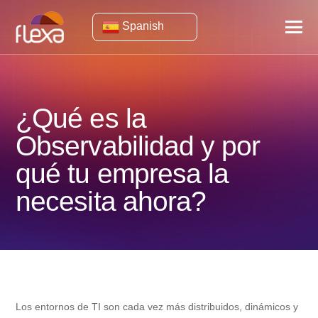
Spanish
¿Qué es la
Observabilidad y por
qué tu empresa la
necesita ahora?
Los entornos de TI son cada vez más distribuidos, dinámicos y