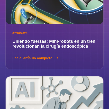
07/10/2024
Uniendo fuerzas: Mini-robots en un tren
revolucionan la cirugía endoscópica
Lee el artículo completo.