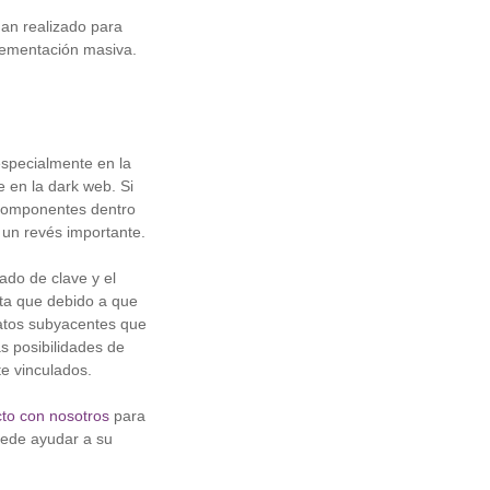
han realizado para
lementación masiva.
especialmente en la
 en la dark web. Si
componentes dentro
 un revés importante.
rado de clave y el
nta que debido a que
atos subyacentes que
s posibilidades de
e vinculados.
to con nosotros
para
uede ayudar a su