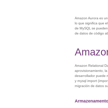
Amazon Aurora es un 
lo que significa que 
de MySQL se pueden u
de datos de código ab
Amazon
Amazon Relational Da
aprovisionamiento, la
desarrollador puede 
y mysql import (impor
migración de datos su
Armazenament