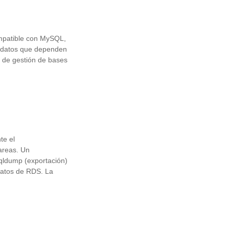
mpatible con MySQL,
de datos que dependen
 de gestión de bases
te el
tareas. Un
qldump (exportación)
datos de RDS. La