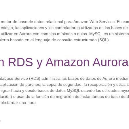
motor de base de datos relacional para Amazon Web Services. Es co
el código, las aplicaciones y los controladores utilizados en las bases 
tilizar en Aurora con cambios mínimos o nulos. MySQL es un sistema
ierto basado en el lenguaje de consulta estructurado (SQL).
 RDS y Amazon Aurora
tabase Service (RDS) administra las bases de datos de Aurora median
 aplicación de parches, la copia de seguridad, la recuperación y otras 
migrar hacia y desde bases de datos MySQL usando las utilidades mys
tación) o usando la función de migración de instantáneas de base de 
ele tardar una hora.
o