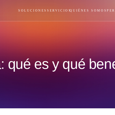
SOLUCIONES
SERVICIOS
QUIÉNES SOMOS
PE
 qué es y qué benef