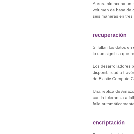
Aurora almacena un m
volumen de base de da
seis maneras en tres
recuperación
Si fallan los datos e
lo que significa que 
Los desarrolladores 
disponibilidad a tra
de Elastic Compute C
Una réplica de Amazon
con la tolerancia a fal
falla automáticamente
encriptación