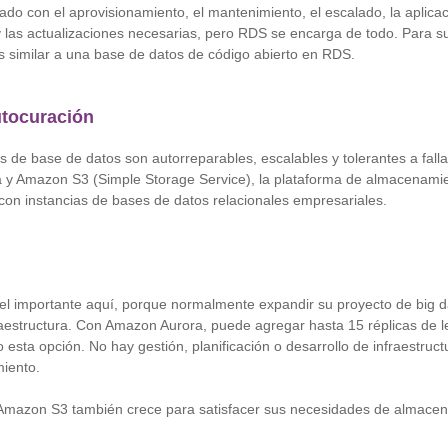
do con el aprovisionamiento, el mantenimiento, el escalado, la aplicac
 las actualizaciones necesarias, pero RDS se encarga de todo. Para su
 es similar a una base de datos de código abierto en RDS.
utocuración
s de base de datos son autorreparables, escalables y tolerantes a fallas
a y Amazon S3 (Simple Storage Service), la plataforma de almacenami
con instancias de bases de datos relacionales empresariales.
el importante aquí, porque normalmente expandir su proyecto de big d
raestructura. Con Amazon Aurora, puede agregar hasta 15 réplicas de le
 esta opción. No hay gestión, planificación o desarrollo de infraestruc
imiento.
Amazon S3 también crece para satisfacer sus necesidades de almacen