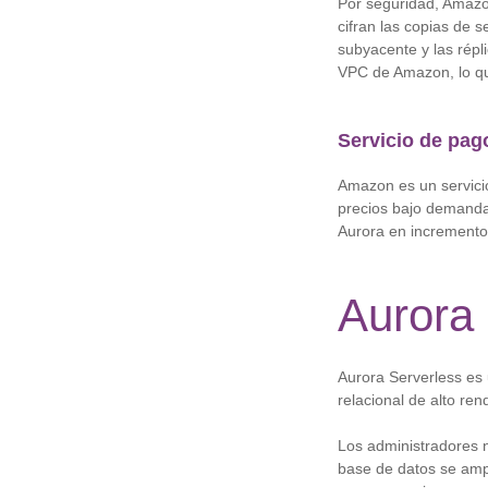
Por seguridad, Amazo
cifran las copias de 
subyacente y las répl
VPC de Amazon, lo qu
Servicio de pag
Amazon es un servici
precios bajo demanda 
Aurora en incrementos
Aurora 
Aurora Serverless es
relacional de alto re
Los administradores n
base de datos se ampl