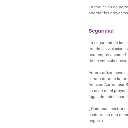
La reducción de perso
abordar los proyecto
Seguridad
La seguridad de los e
era de las violacione
una empresa como For
de un vehículo nuevo 
Aurora utiliza tecnolo
cifrado durante la t
Amazon Aurora usa S3
se usan en el proyect
fugas de datos cuand
¿Podemos mostrarle q
chatear con uno de n
negocio.