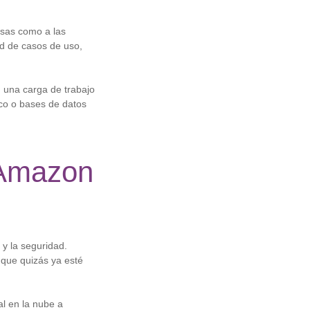
esas como a las
d de casos de uso,
 una carga de trabajo
ico o bases de datos
 Amazon
 y la seguridad.
que quizás ya esté
al en la nube a