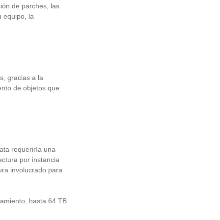
ión de parches, las
 equipo, la
, gracias a la
ento de objetos que
ata requeriría una
ctura por instancia
tura involucrado para
amiento, hasta 64 TB