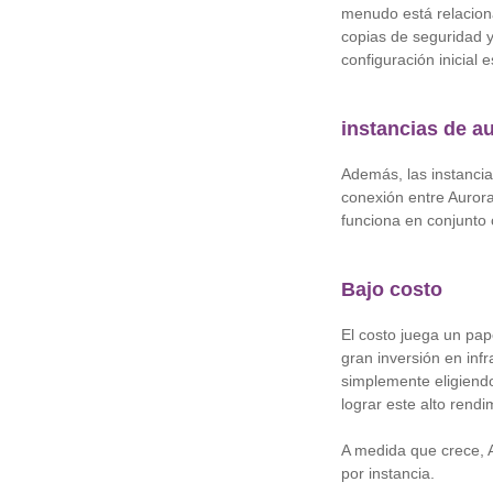
menudo está relaciona
copias de seguridad y
configuración inicial
instancias de a
Además, las instancia
conexión entre Auror
funciona en conjunto 
Bajo costo
El costo juega un pap
gran inversión en inf
simplemente eligiendo
lograr este alto rend
A medida que crece, 
por instancia.