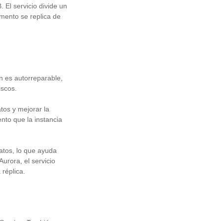
El servicio divide un
mento se replica de
én es autorreparable,
iscos.
tos y mejorar la
nto que la instancia
atos, lo que ayuda
 Aurora, el servicio
réplica.