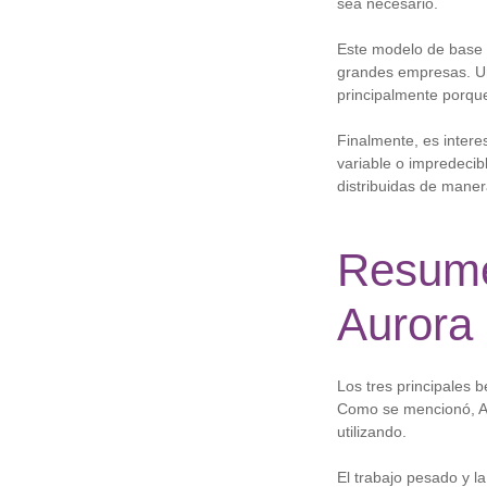
sea necesario.
Este modelo de base 
grandes empresas. Un
principalmente porque
Finalmente, es inter
variable o impredecib
distribuidas de maner
Resume
Aurora
Los tres principales b
Como se mencionó, Au
utilizando.
El trabajo pesado y l