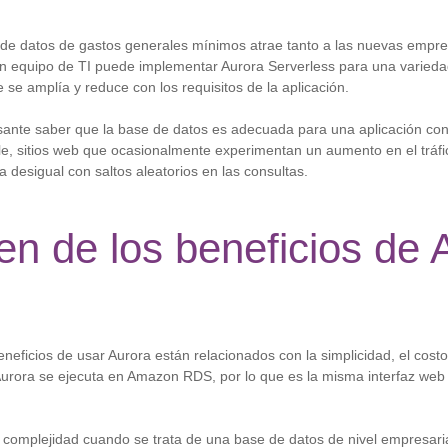
de datos de gastos generales mínimos atrae tanto a las nuevas empr
 equipo de TI puede implementar Aurora Serverless para una varieda
 se amplía y reduce con los requisitos de la aplicación.
esante saber que la base de datos es adecuada para una aplicación con
le, sitios web que ocasionalmente experimentan un aumento en el tráf
a desigual con saltos aleatorios en las consultas.
n de los beneficios de
eneficios de usar Aurora están relacionados con la simplicidad, el costo
rora se ejecuta en Amazon RDS, por lo que es la misma interfaz web 
a complejidad cuando se trata de una base de datos de nivel empresari