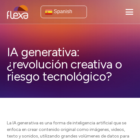
Spanish
IA generativa:
¿revolución creativa o
riesgo tecnológico?
La IA generativa es una forma de inteligencia artificial que se
enfoca en crear contenido original como imágenes, videos,
texto y sonidos, utilizando grandes volúmenes de datos para