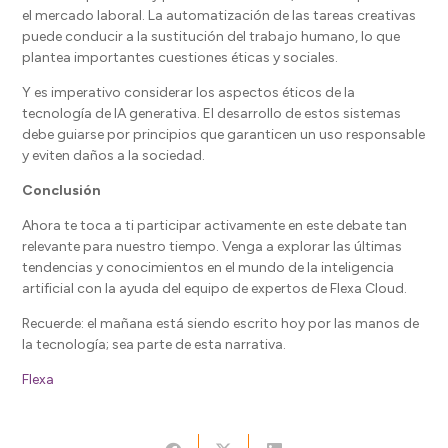
el mercado laboral. La automatización de las tareas creativas
puede conducir a la sustitución del trabajo humano, lo que
plantea importantes cuestiones éticas y sociales.
Y es imperativo considerar los aspectos éticos de la
tecnología de IA generativa. El desarrollo de estos sistemas
debe guiarse por principios que garanticen un uso responsable
y eviten daños a la sociedad.
Conclusión
Ahora te toca a ti participar activamente en este debate tan
relevante para nuestro tiempo. Venga a explorar las últimas
tendencias y conocimientos en el mundo de la inteligencia
artificial con la ayuda del equipo de expertos de Flexa Cloud.
Recuerde: el mañana está siendo escrito hoy por las manos de
la tecnología; sea parte de esta narrativa.
Flexa