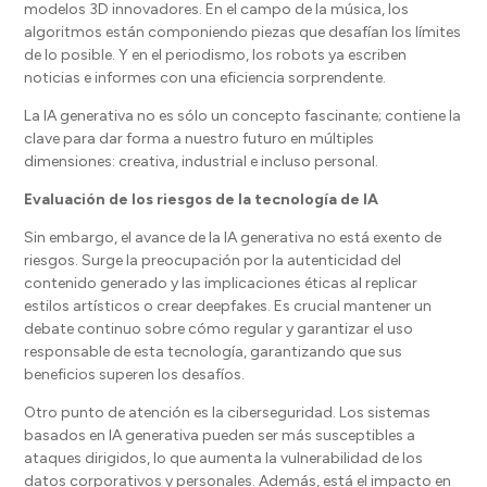
modelos 3D innovadores. En el campo de la música, los
algoritmos están componiendo piezas que desafían los límites
de lo posible. Y en el periodismo, los robots ya escriben
noticias e informes con una eficiencia sorprendente.
La IA generativa no es sólo un concepto fascinante; contiene la
clave para dar forma a nuestro futuro en múltiples
dimensiones: creativa, industrial e incluso personal.
Evaluación de los riesgos de la tecnología de IA
Sin embargo, el avance de la IA generativa no está exento de
riesgos. Surge la preocupación por la autenticidad del
contenido generado y las implicaciones éticas al replicar
estilos artísticos o crear deepfakes. Es crucial mantener un
debate continuo sobre cómo regular y garantizar el uso
responsable de esta tecnología, garantizando que sus
beneficios superen los desafíos.
Otro punto de atención es la ciberseguridad. Los sistemas
basados ​​en IA generativa pueden ser más susceptibles a
ataques dirigidos, lo que aumenta la vulnerabilidad de los
datos corporativos y personales. Además, está el impacto en