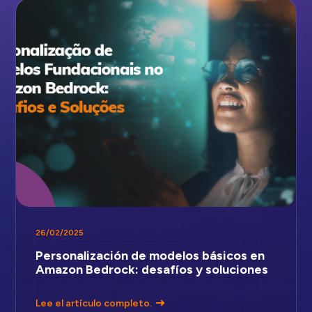
26/02/2025
Personalización de modelos básicos en
Amazon Bedrock: desafíos y soluciones
Lee el artículo completo.