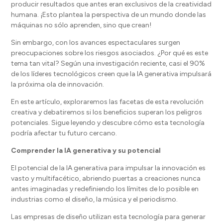
producir resultados que antes eran exclusivos de la creatividad
humana. ¡Esto plantea la perspectiva de un mundo donde las
máquinas no sólo aprenden, sino que crean!
Sin embargo, con los avances espectaculares surgen
preocupaciones sobre los riesgos asociados. ¿Por qué es este
tema tan vital? Según una investigación reciente, casi el 90%
de los líderes tecnológicos creen que la IA generativa impulsará
la próxima ola de innovación.
En este artículo, exploraremos las facetas de esta revolución
creativa y debatiremos si los beneficios superan los peligros
potenciales. Sigue leyendo y descubre cómo esta tecnología
podría afectar tu futuro cercano.
Comprender la IA generativa y su potencial
El potencial de la IA generativa para impulsar la innovación es
vasto y multifacético, abriendo puertas a creaciones nunca
antes imaginadas y redefiniendo los límites de lo posible en
industrias como el diseño, la música y el periodismo.
Las empresas de diseño utilizan esta tecnología para generar