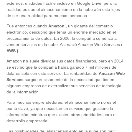
externos, unidades flash e incluso en Google Drive, pero la
realidad es que el almacenamiento en la nube aún está lejos
de ser una realidad para muchas personas.
Fue entonces cuando
Amazon
, un gigante del comercio
electrónico, descubrió que tenía un enorme mercado en el
procesamiento de datos. En 2006, la compañía comenzó a
vender servicios en la nube. Así nació Amazon Web Services (
AWS ).
Amazon
no
suele divulgar sus datos financieros, pero en 2014
se estimó que la compañía había ganado 7 mil millones de
dólares solo con este servicio. La rentabilidad de
Amazon Web
Services
surgió precisamente de la necesidad que tienen
algunas empresas de externalizar sus servicios de tecnología
de la información.
Para muchos emprendedores, el almacenamiento no es el
punto clave, ya que necesitan un servicio que gestione la
información, mientras que existen otras prioridades para el
desarrollo empresarial.
Las posibilidades del almacenamiento en la nube son muy