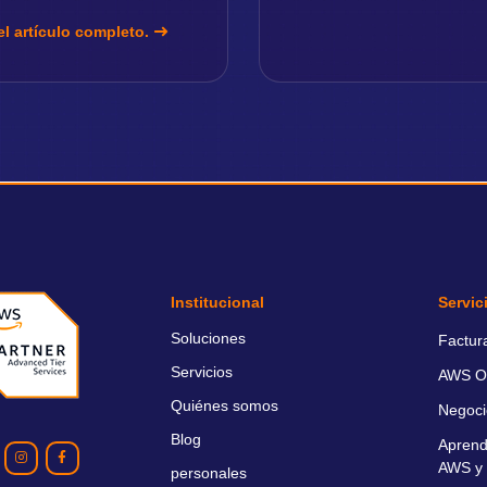
el artículo completo.
Institucional
Servic
Soluciones
Factur
Servicios
AWS O
Quiénes somos
Negoci
Blog
Aprend
AWS y 
personales