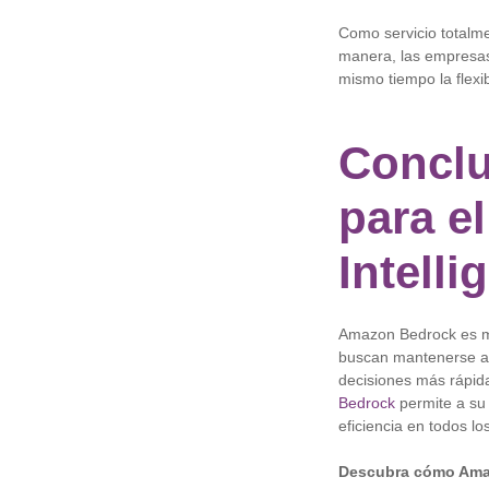
Como servicio totalme
manera, las empresa
mismo tiempo la flexi
Conclu
para e
Intelli
Amazon Bedrock es mu
buscan mantenerse a 
decisiones más rápida
Bedrock
permite a su 
eficiencia en todos lo
Descubra cómo Amaz