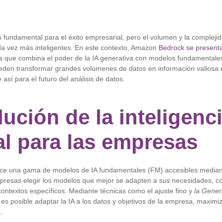
es fundamental para el éxito empresarial, pero el volumen y la compleji
da vez más inteligentes. En este contexto, Amazon
Bedrock
se present
a que combina el poder de la IA generativa con modelos fundamentale
ueden transformar grandes volúmenes de datos en información valiosa 
así para el futuro del análisis de datos.
ución de la inteligenc
ial para las empresas
e una gama de modelos de IA fundamentales (FM) accesibles mediant
presas elegir los modelos que mejor se adapten a sus necesidades, con 
contextos específicos. Mediante técnicas como el ajuste fino y
la Gene
s posible adaptar la IA a los datos y objetivos de la empresa, maximi
.