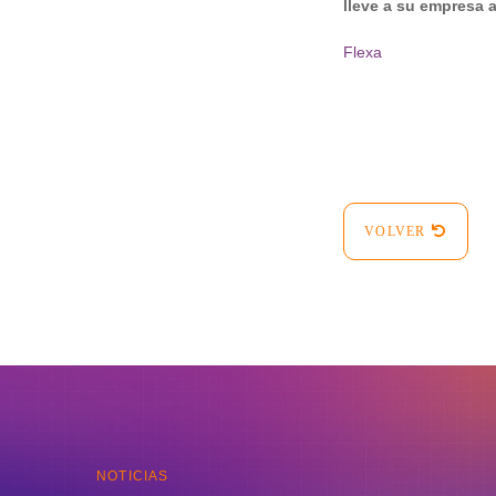
lleve a su empresa a
Flexa
VOLVER
NOTICIAS