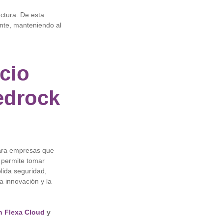
ctura. De esta
nte, manteniendo al
cio
edrock
ara empresas que
 permite tomar
lida seguridad,
a innovación y la
n Flexa Cloud
y