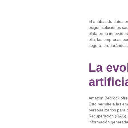
El análisis de datos 
exigen soluciones ca
plataforma innovador
ella, las empresas p
segura, preparándose 
La evol
artific
Amazon Bedrock ofrec
Esto permite a las em
personalizarlos para 
Recuperación (RAG), e
información generada