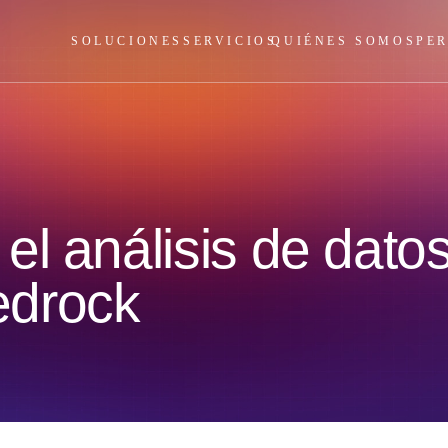
SOLUCIONES
SERVICIOS
QUIÉNES SOMOS
PE
el análisis de dato
edrock