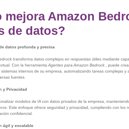
 mejora Amazon Bedro
is de datos?
 de datos profunda y precisa
Bedrock transforma datos complejos en respuestas útiles mediante ca
xtual. Con la herramienta
Agentes para Amazon Bedrock
, puede crea
os sistemas internos de su empresa, automatizando tareas complejas y
ersas fuentes.
n y Privacidad
nalizar modelos de IA con datos privados de la empresa, manteniendo e
eros. Este enfoque ofrece seguridad y privacidad, cumpliendo con los r
ación confidencial.
 ágil y escalable