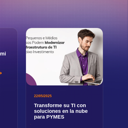
 mi
22/05/2025
Transforme su TI con
soluciones en la nube
para PYMES