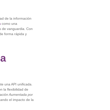
dad de la información
a
como una
s de vanguardia. Con
de forma rápida y
ia
e una API unificada.
la flexibilidad de
ración Aumentada por
zando el impacto de la