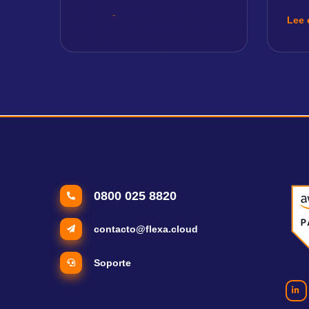
Lee 
0800 025 8820
contacto@flexa.cloud
Soporte