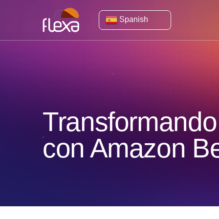
Spanish
Transformando 
con Amazon B