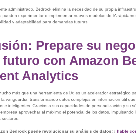
nte administrado, Bedrock elimina la necesidad de su propia infraestru
s pueden experimentar e implementar nuevos modelos de IA rápidame
bilidad y adaptabilidad para demandas futuras.
sión: Prepare su nego
l futuro con Amazon B
gent Analytics
cho más que una herramienta de IA: es un acelerador estratégico p
la vanguardia, transformando datos complejos en información útil que
s e inteligentes. Gracias a sus capacidades de personalización y su só
empresa aprovechar al máximo el potencial de los datos, impulsando l
s sectores.
on Bedrock puede revolucionar su análisis de datos: ¡
hable co