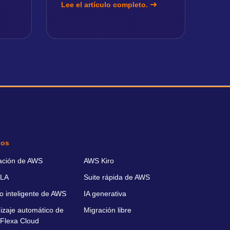
Lee el artículo completo.
ios
ación de AWS
AWS Kiro
LA
Suite rápida de AWS
o inteligente de AWS
IA generativa
izaje automático de
Migración libre
Flexa Cloud