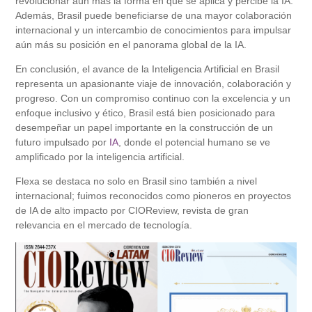
revolucionar aún más la forma en que se aplica y percibe la IA.
Además, Brasil puede beneficiarse de una mayor colaboración
internacional y un intercambio de conocimientos para impulsar
aún más su posición en el panorama global de la IA.
En conclusión, el avance de la Inteligencia Artificial en Brasil
representa un apasionante viaje de innovación, colaboración y
progreso. Con un compromiso continuo con la excelencia y un
enfoque inclusivo y ético, Brasil está bien posicionado para
desempeñar un papel importante en la construcción de un
futuro impulsado por
IA
, donde el potencial humano se ve
amplificado por la inteligencia artificial.
Flexa se destaca no solo en Brasil sino también a nivel
internacional; fuimos reconocidos como pioneros en proyectos
de IA de alto impacto por CIOReview, revista de gran
relevancia en el mercado de tecnología.