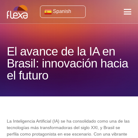
Spanish
El avance de la IA en
Brasil: innovación hacia
el futuro
La Inteligencia Artificial (IA) se ha consolidado como una de las
tecnologías más transformadoras del siglo XXI, y Brasil se
perfila como protagonista en ese escenario. Con una vibrante