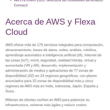
AWS re:invent 2020: descubra las novedades de Amazon
Connect
!
Acerca de AWS y Flexa
Cloud
AWS ofrece más de 175 servicios integrales para computación,
almacenamiento, bases de datos, redes, análisis, robótica,
aprendizaje automático e inteligencia artificial (IA), Internet de
las cosas (IoT), móvil, seguridad, realidad híbrida, virtual y
aumentada (VR y AR), desarrollo, implementación y
administración de medios y aplicaciones de 77 zonas de
disponibilidad (AZ) en 24 regiones geográficas, con planes
anunciados para 15 zonas de disponibilidad más y cinco
regiones de AWS más en India, Indonesia, Japón, España y
Suiza .
Millones de clientes confían en AWS para potenciar su
infraestructura, volverse más ágiles y reducir costos.