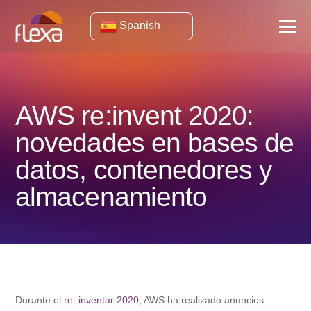
Spanish
AWS re:invent 2020:
novedades en bases de
datos, contenedores y
almacenamiento
Durante el
re: inventar 2020
, AWS ha realizado anuncios