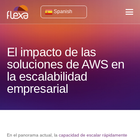
Spanish
El impacto de las
soluciones de AWS en
la escalabilidad
empresarial
En el panorama actual, la
capacidad de escalar rápidamente