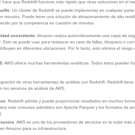
hace que Redshift funcione más rápido que otras soluciones en el m
cillo
. Un clúster de Redshift se puede implementar en cualquier part
 en minutos. Puede tener una solución de almacenamiento de alto rendi
lecido por la competencia en cuestión de minutos.
idad consistente
. Amazon realiza automáticamente una copia de seg
. Esto se puede usar para restaurar en caso de fallas, bloqueos o cor
tribuyen en diferentes ubicaciones. Por lo tanto, esto elimina el riesgo d
S
. AWS ofrece muchas herramientas analíticas. Todos estos pueden fu
gración de otras herramientas de análisis con Redshift. Redshift tien
n los servicios de análisis de AWS.
tos
. Redshift admite y puede proporcionar resultados en muchos forma
atos más comunes admitidos son Apache Parquet y los formatos de ar
).
 socios
. AWS es uno de los proveedores de servicios en la nube más 
n en Amazon para su infraestructura.