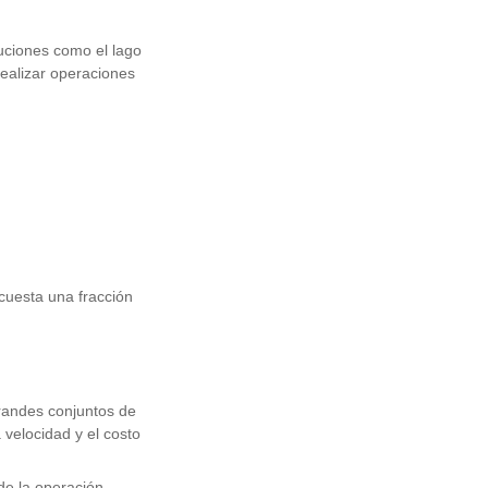
luciones como el lago
ealizar operaciones
cuesta una fracción
grandes conjuntos de
 velocidad y el costo
de la operación