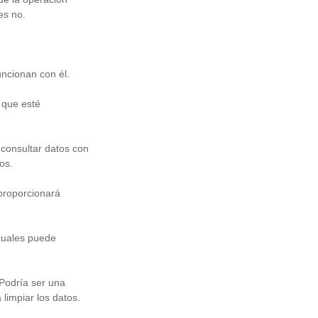
les no.
uncionan con él.
 que esté
 consultar datos con
tos.
proporcionará
 cuales puede
Podría ser una
limpiar los datos.