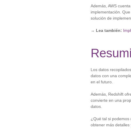
Además, AWS cuenta co
implementación. Qu
solución de implemen
→ Lea también:
Imp
Resum
Los datos recopilados
datos con una complej
en el futuro.
Además, Redshift ofre
convierte en una pro
datos.
¿Qué tal si podemos 
obtener más detalles