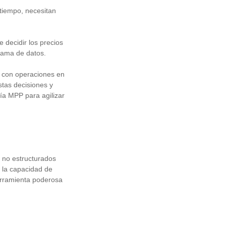
tiempo, necesitan
 decidir los precios
 gama de datos.
 con operaciones en
stas decisiones y
ía MPP para agilizar
 no estructurados
n la capacidad de
erramienta poderosa