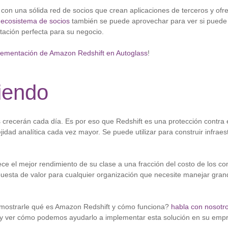
n una sólida red de socios que crean aplicaciones de terceros y ofre
e
ecosistema de socios
también se puede aprovechar para ver si puede
tación perfecta para su negocio.
lementación de Amazon Redshift en Autoglass
!
iendo
 crecerán cada día. Es por eso que Redshift es una protección contra 
idad analítica cada vez mayor. Se puede utilizar para construir infraes
ce el mejor rendimiento de su clase a una fracción del costo de los co
puesta de valor para cualquier organización que necesite manejar gra
mostrarle qué es Amazon Redshift y cómo funciona?
habla con nosotr
 y ver cómo podemos ayudarlo a implementar esta solución en su emp