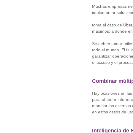
Muchas empresas nece
implementar solucio
toma el caso de
Uber
máximos, a dónde envi
Se deben tomar miles
todo el mundo. El flu
garantizar operacione
el acceso y el proces
Combinar múltip
Hay ocasiones en las
para obtener informac
manejar las diversas
en estos casos de us
Inteligencia de