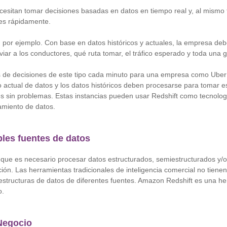
sitan tomar decisiones basadas en datos en tiempo real y, al mismo 
nes rápidamente.
, por ejemplo. Con base en datos históricos y actuales, la empresa debe
ar a los conductores, qué ruta tomar, el tráfico esperado y toda una
 de decisiones de este tipo cada minuto para una empresa como Uber
jo actual de datos y los datos históricos deben procesarse para tomar e
s sin problemas. Estas instancias pueden usar Redshift como tecnolog
amiento de datos.
les fuentes de datos
 que es necesario procesar datos estructurados, semiestructurados y/o
ión. Las herramientas tradicionales de inteligencia comercial no tiene
 estructuras de datos de diferentes fuentes. Amazon Redshift es una h
o.
 Negocio