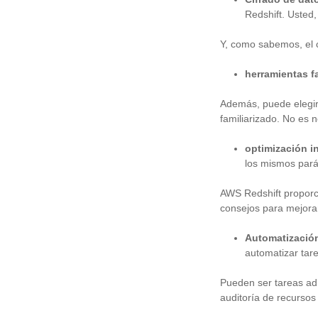
Redshift. Usted
Y, como sabemos, el c
herramientas f
Además, puede elegir 
familiarizado. No es 
optimización i
los mismos pará
AWS Redshift proporc
consejos para mejora
Automatización
automatizar tar
Pueden ser tareas ad
auditoría de recursos