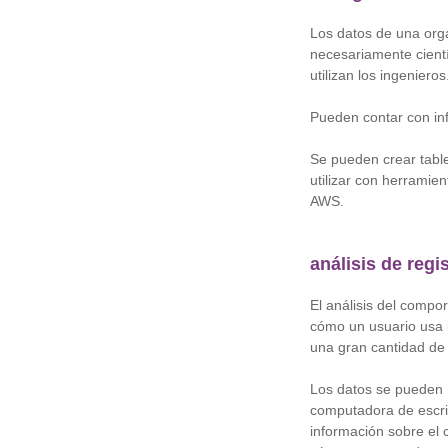
Los datos de una org
necesariamente cientí
utilizan los ingenieros
Pueden contar con inf
Se pueden crear tabl
utilizar con herrami
AWS.
análisis de regi
El análisis del compo
cómo un usuario usa u
una gran cantidad de
Los datos se pueden r
computadora de escrit
información sobre el 