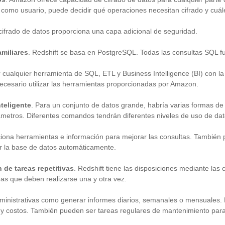
, como usuario, puede decidir qué operaciones necesitan cifrado y cuá
ifrado de datos proporciona una capa adicional de seguridad.
amiliares
. Redshift se basa en PostgreSQL. Todas las consultas SQL f
cualquier herramienta de SQL, ETL y Business Intelligence (BI) con la
necesario utilizar las herramientas proporcionadas por Amazon.
nteligente
. Para un conjunto de datos grande, habría varias formas de
metros. Diferentes comandos tendrán diferentes niveles de uso de da
iona herramientas e información para mejorar las consultas. También 
r la base de datos automáticamente.
 de tareas repetitivas
. Redshift tiene las disposiciones mediante las
eas que deben realizarse una y otra vez.
ministrativas como generar informes diarios, semanales o mensuales. 
 y costos. También pueden ser tareas regulares de mantenimiento para 