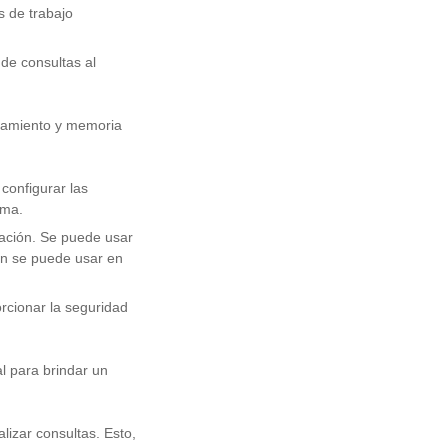
s de trabajo
 de consultas al
esamiento y memoria
configurar las
ima.
tación. Se puede usar
én se puede usar en
rcionar la seguridad
l para brindar un
alizar consultas. Esto,