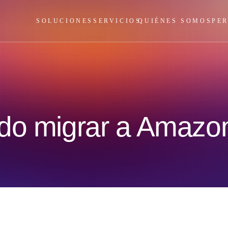
SOLUCIONES
SERVICIOS
QUIÉNES SOMOS
PE
do migrar a Amazon