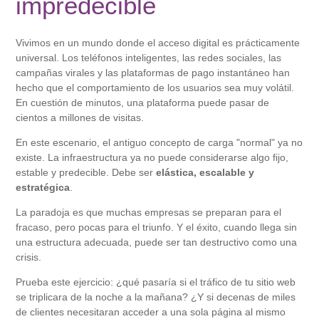
impredecible
Vivimos en un mundo donde el acceso digital es prácticamente
universal. Los teléfonos inteligentes, las redes sociales, las
campañas virales y las plataformas de pago instantáneo han
hecho que el comportamiento de los usuarios sea muy volátil.
En cuestión de minutos, una plataforma puede pasar de
cientos a millones de visitas.
En este escenario, el antiguo concepto de carga "normal" ya no
existe. La infraestructura ya no puede considerarse algo fijo,
estable y predecible. Debe ser
elástica, escalable y
estratégica
.
La paradoja es que muchas empresas se preparan para el
fracaso, pero pocas para el triunfo. Y el éxito, cuando llega sin
una estructura adecuada, puede ser tan destructivo como una
crisis.
Prueba este ejercicio: ¿qué pasaría si el tráfico de tu sitio web
se triplicara de la noche a la mañana? ¿Y si decenas de miles
de clientes necesitaran acceder a una sola página al mismo