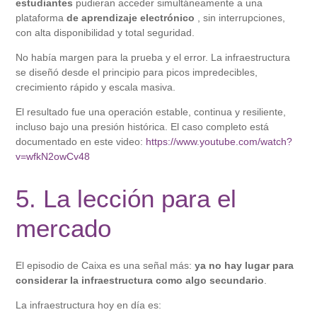
estudiantes
pudieran acceder simultáneamente a una
plataforma
de aprendizaje electrónico
, sin interrupciones,
con alta disponibilidad y total seguridad.
No había margen para la prueba y el error. La infraestructura
se diseñó desde el principio para picos impredecibles,
crecimiento rápido y escala masiva.
El resultado fue una operación estable, continua y resiliente,
incluso bajo una presión histórica. El caso completo está
documentado en este video:
https://www.youtube.com/watch?
v=wfkN2owCv48
5. La lección para el
mercado
El episodio de Caixa es una señal más:
ya no hay lugar para
considerar la infraestructura como algo secundario
.
La infraestructura hoy en día es: