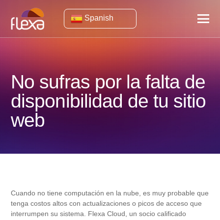
Spanish
No sufras por la falta de
disponibilidad de tu sitio
web
Cuando no tiene computación en la nube, es muy probable que
tenga costos altos con actualizaciones o picos de acceso que
interrumpen su sistema. Flexa Cloud, un socio calificado