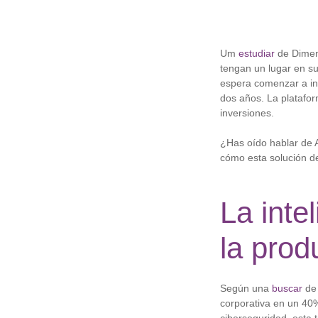
Um
estudiar
de Dimens
tengan un lugar en s
espera comenzar a inv
dos años. La platafor
inversiones.
¿Has oído hablar de 
cómo esta solución de
La inte
la prod
Según una
buscar
de 
corporativa en un 40%