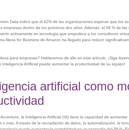
ion Data indicó que el 62% de las organizaciones esperan que los asi
us empresas dentro de los próximos dos años. Además, el 58 % de las
ertir activamente en tecnología que empodera a los consultores virtu
ma Alexa for Business de Amazon ha llegado para reducir significativa
Alexa para empresas? Hablaremos de ello en este artículo. ¡Siga ley
 Inteligencia Artificial puede aumentar la productividad de su equipo!
ligencia artificial como m
uctividad
Accenture, la Inteligencia Artificial (IA) tiene la capacidad de aumentar
 o más. A través de la recopilación de datos, la automatización, la tom