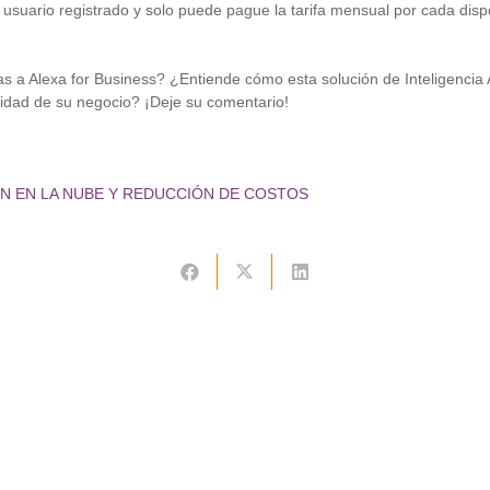
 usuario registrado y solo puede pague la tarifa mensual por cada disp
as a Alexa for Business? ¿Entiende cómo esta solución de Inteligencia A
vidad de su negocio? ¡Deje su comentario!
N EN LA NUBE Y REDUCCIÓN DE COSTOS