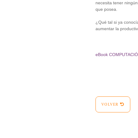
necesita tener ningún
que posea.
¿Qué tal si ya conocí
aumentar la producti
eBook COMPUTACIÓ
VOLVER