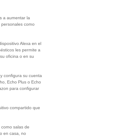
s a aumentar la
os personales como
spositivo Alexa en el
ésticos les permite a
su oficina o en su
 y configura su cuenta
cho, Echo Plus o Echo
azon para configurar
sitivo compartido que
s como salas de
 o en casa, no