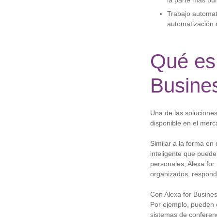
la parte más bur
Trabajo automati
automatización 
Qué es 
Busine
Una de las soluciones
disponible en el merc
Similar a la forma en
inteligente que puede
personales, Alexa fo
organizados, respond
Con Alexa for Busines
Por ejemplo, pueden c
sistemas de conferen