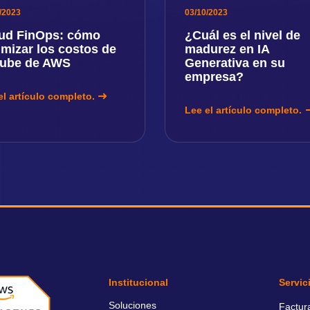
/2023
03/10/2023
ud FinOps: cómo
¿Cuál es el nivel de
imizar los costos de
madurez en IA
nube de AWS
Generativa en su
empresa?
el artículo completo.
Lee el artículo completo.
Institucional
Servic
Soluciones
Factur