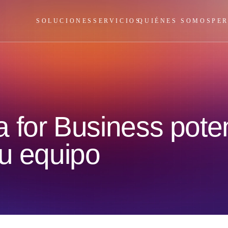
SOLUCIONES
SERVICIOS
QUIÉNES SOMOS
PE
 for Business poten
su equipo