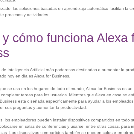
ocrática;
zado: las soluciones basadas en aprendizaje automático facilitan la cr
de procesos y actividades.
y cómo funciona Alexa 
ss
 de Inteligencia Artificial más poderosas destinadas a aumentar la pro
ado hoy en día es Alexa for Business.
 que se usa en los hogares de todo el mundo, Alexa for Business es un 
 completar tareas para los usuarios. Mientras que Alexa en casa se e
r Business está diseñada específicamente para ayudar a los empleado
er sus preguntas y aumentar la productividad.
s, los empleadores pueden instalar dispositivos compartidos en todo su
olocarse en salas de conferencias y usarse, entre otras cosas, para ini
cias. Los dispositivos compartidos también se pueden colocar en otra