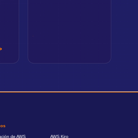
ios
ación de AWS
AWS Kiro