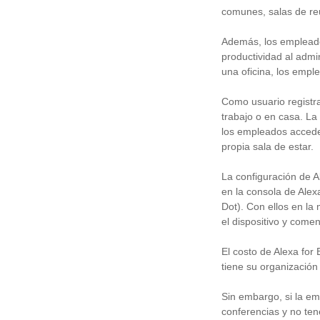
comunes, salas de re
Además, los empleado
productividad al admi
una oficina, los empl
Como usuario registra
trabajo o en casa. La
los empleados acceder
propia sala de estar.
La configuración de A
en la consola de Alex
Dot). Con ellos en la
el dispositivo y comen
El costo de Alexa for
tiene su organización
Sin embargo, si la e
conferencias y no ten