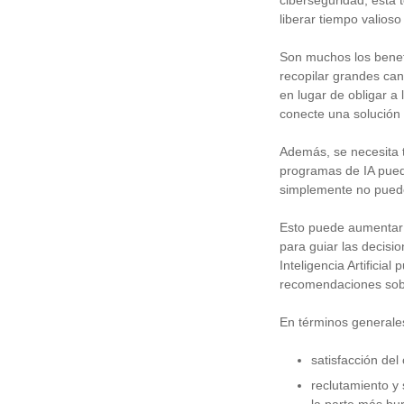
ciberseguridad, esta
liberar tiempo valios
Son muchos los benefic
recopilar grandes can
en lugar de obligar a
conecte una solución d
Además, se necesita 
programas de IA pued
simplemente no pued
Esto puede aumentar l
para guiar las decisio
Inteligencia Artifici
recomendaciones sob
En términos generales
satisfacción del
reclutamiento y 