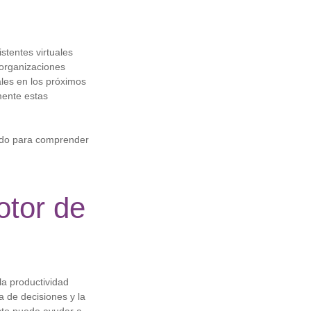
stentes virtuales
 organizaciones
ales en los próximos
mente estas
endo para comprender
otor de
 la productividad
a de decisiones y la