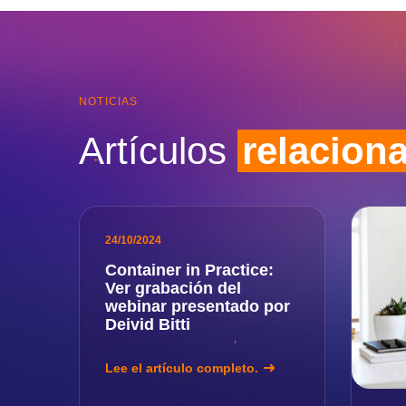
NOTICIAS
Artículos
relacion
24/10/2024
Container in Practice:
Ver grabación del
webinar presentado por
Deivid Bitti
Lee el artículo completo.