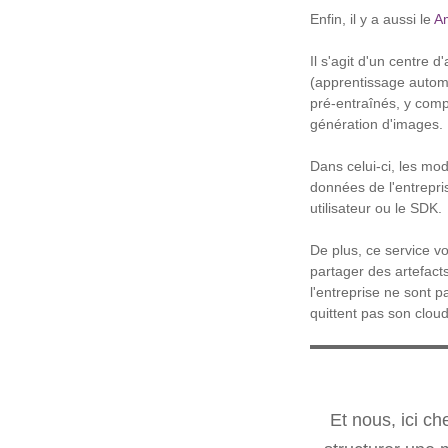
Enfin, il y a aussi le
A
Il s'agit d'un centre
(apprentissage autom
pré-entraînés, y comp
génération d'images.
Dans celui-ci, les mo
données de l'entrepri
utilisateur ou le SDK.
De plus, ce service v
partager des artefac
l'entreprise ne sont p
quittent pas son cloud 
Et nous, ici c