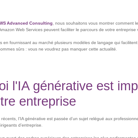
AWS Advanced Consulting
, nous souhaitons vous montrer comment les
 Amazon Web Services peuvent faciliter le parcours de votre entreprise v
 en fournissant au marché plusieurs modèles de langage qui facilitent l'
sommes sûrs : vous ne voudrez pas manquer cette actualité.
i l'IA générative est im
tre entreprise
récents, l’IA générative est passée d’un sujet relégué aux professionne
irigeants d’entreprise.