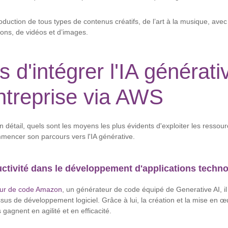
duction de tous types de contenus créatifs, de l’art à la musique, avec
ions, de vidéos et d’images.
s d'intégrer l'IA générat
ntreprise via AWS
 détail, quels sont les moyens les plus évidents d'exploiter les ressou
mencer son parcours vers l'IA générative.
uctivité dans le développement d'applications techn
ur de code Amazon
, un générateur de code équipé de Generative AI, il
sus de développement logiciel. Grâce à lui, la création et la mise en œ
gagnent en agilité et en efficacité.