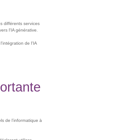
 différents services
ers l'IA générative.
intégration de l'IA
portante
ls de l’informatique à