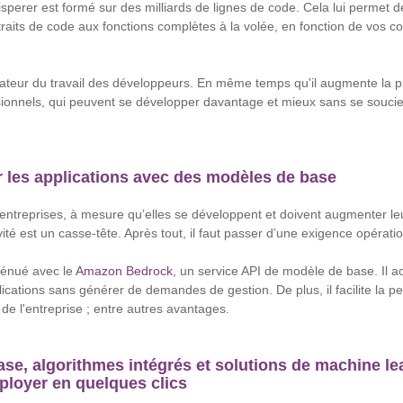
perer est formé sur des milliards de lignes de code. Cela lui permet d
traits de code aux fonctions complètes à la volée, en fonction de vos 
ateur du travail des développeurs. En même temps qu'il augmente la pro
ionnels, qui peuvent se développer davantage et mieux sans se soucie
er les applications avec des modèles de base
treprises, à mesure qu’elles se développent et doivent augmenter leu
ivité est un casse-tête. Après tout, il faut passer d’une exigence opérati
tténué avec le
Amazon Bedrock
, un service API de modèle de base. Il ac
cations sans générer de demandes de gestion. De plus, il facilite la pe
de l'entreprise ; entre autres avantages.
ase, algorithmes intégrés et solutions de machine le
éployer en quelques clics