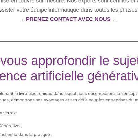
mise en œuvre sur mesure. Nos experts sont certifiés et
sister votre équipe informatique dans toutes les phases 
→
PRENEZ CONTACT AVEC NOUS
←
vous approfondir le suje
igence artificielle générati
enant le livre électronique dans lequel nous décomposons le concept e
iques, démontrons ses avantages et ses défis pour les entreprises du m
s verrez:
Générative ;
nctionne dans la pratique ;