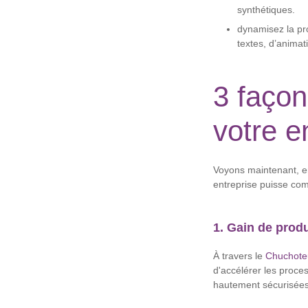
synthétiques.
dynamisez la pro
textes, d’animat
3 façon
votre e
Voyons maintenant, en
entreprise puisse com
1. Gain de prod
À travers le
Chuchote
d'accélérer les proces
hautement sécurisées 