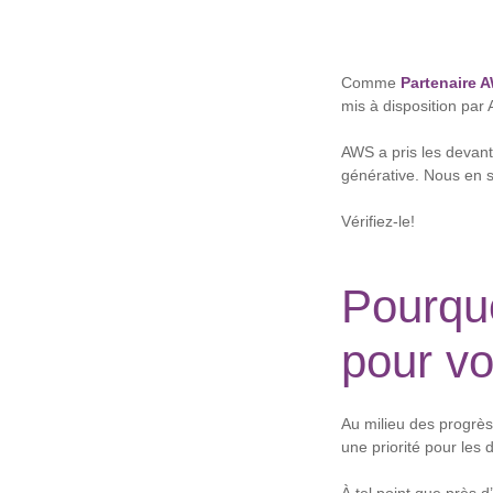
Comme
Partenaire 
mis à disposition par
AWS a pris les devants
générative. Nous en 
Vérifiez-le!
Pourquo
pour vo
Au milieu des progrès 
une priorité pour les d