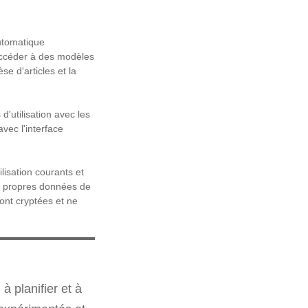
automatique
accéder à des modèles
e d'articles et la
'utilisation avec les
vec l'interface
lisation courants et
es propres données de
sont cryptées et ne
 planifier et à