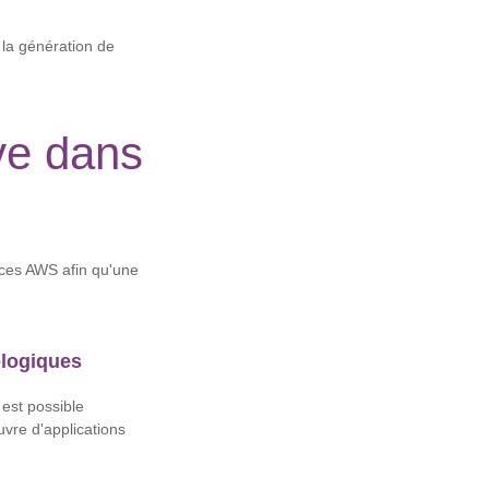
 la génération de
ive dans
rces AWS afin qu'une
ologiques
 est possible
uvre d'applications