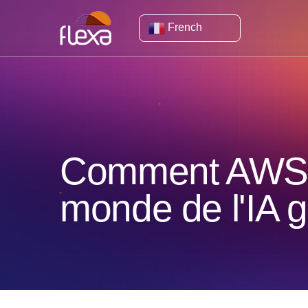
French
Comment AWS fa
monde de l'IA g