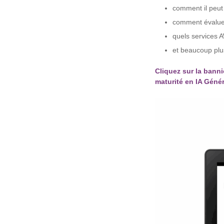
comment il peut 
comment évaluer 
quels services A
et beaucoup plu
Cliquez sur la banni
maturité en IA Génér