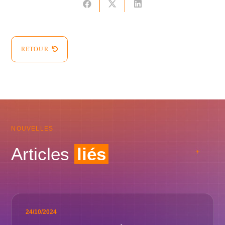
RETOUR
NOUVELLES
Articles
liés
24/10/2024