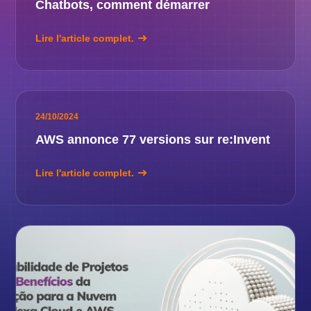
Chatbots, comment démarrer
Lire l'article complet.
24/10/2024
AWS annonce 77 versions sur re:Invent
Lire l'article complet.