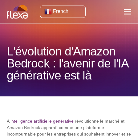
French
L'évolution d'Amazon
Bedrock : l'avenir de l'IA
générative est là
A
intelligence artificielle générative
révolutionne le marché et
Amazon Bedrock apparaît comme une plateforme
incontournable pour les entreprises qui souhaitent innover et se