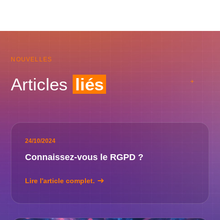
NOUVELLES
Articles
liés
24/10/2024
Connaissez-vous le RGPD ?
Lire l'article complet.