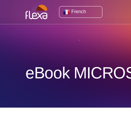
French
eBook MICRO