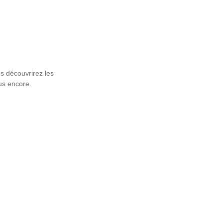
s découvrirez les
us encore.