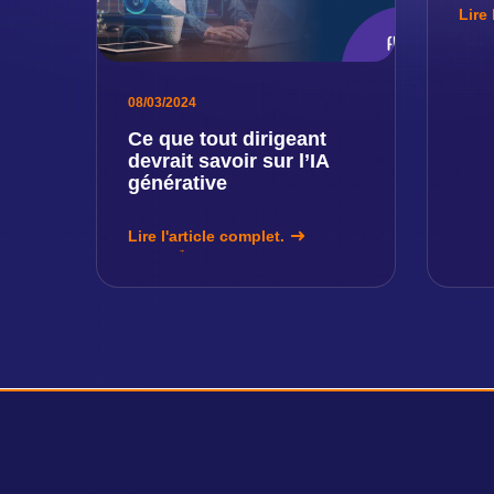
Lire 
08/03/2024
Ce que tout dirigeant
devrait savoir sur l’IA
générative
Lire l'article complet.