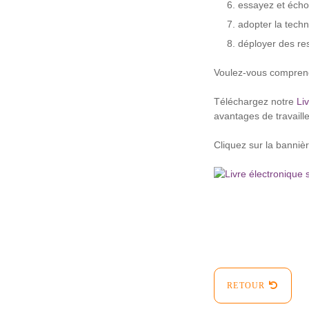
essayez et échou
adopter la techn
déployer des re
Voulez-vous comprend
Téléchargez notre
Li
avantages de travaill
Cliquez sur la bannièr
RETOUR