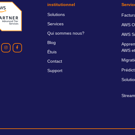
institutionnel
Servic
Solutions
Factur
Services
AWS O
Qui sommes nous?
AWS Sm
Blog
Appren
AWS et
Étuis
Migrati
Contact
Prédict
Support
Soluti
Stream