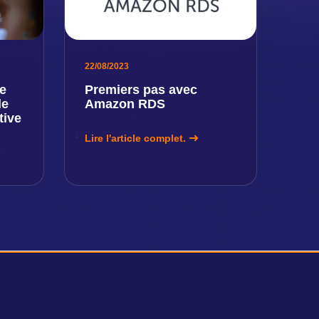
22/08/2023
e
Premiers pas avec
le
Amazon RDS
tive
Lire l'article complet.