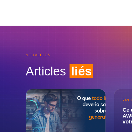
NOUVELLES
Articles
liés
24/10
Ce 
AWS
vot