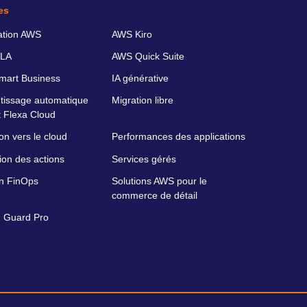
es
ation AWS
AWS Kiro
LA
AWS Quick Suite
art Business
IA générative
tissage automatique
Migration libre
 Flexa Cloud
on vers le cloud
Performances des applications
ion des actions
Services gérés
on FinOps
Solutions AWS pour le
commerce de détail
 Guard Pro