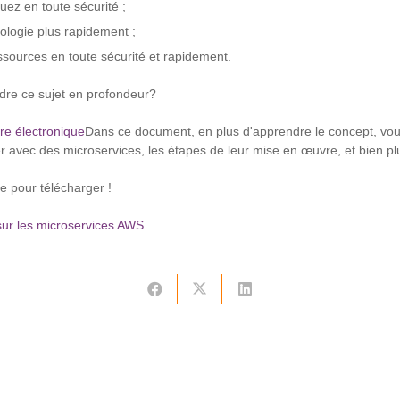
ez en toute sécurité ;
ologie plus rapidement ;
ssources en toute sécurité et rapidement.
re ce sujet en profondeur?
vre électronique
Dans ce document, en plus d'apprendre le concept, vou
er avec des microservices, les étapes de leur mise en œuvre, et bien pl
e pour télécharger !