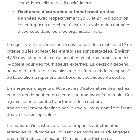
l'expérience client et l'efficacité interne.
Recherche d'entreprise et transformation des
données
:Avec respectivement 28 % et 27 % d’adoption,
les entreprises cherchent à libérer la valeur des données
dispersées dans les silos organisationnels.
Lorsqu'il s'agit de choisir entre développer des solutions d'IA en
interne ou les acheter, les entreprises sont partagées. Environ
47 % développent des solutions d'IA en interne, tandis que 53
% optent pour des fournisseurs externes. La décision dépend
souvent du retour sur investissement attendu et de la capacité
de la solution à répondre aux besoins spécifiques du secteur.
L'émergence d'agents d'IA capables d'automatiser des tâches
complexes de bout en bout constitue une avancée notable. Ces
agents commencent à transformer des secteurs
traditionnellement dominés par l'humain, inaugurant l'ère future
des « services logiciels ».
En matière d'infrastructure, les entreprises adoptent des
stratégies multi-modèles, utilisant des modèles multi-langages
pour différents cas d'usage. De plus, l'architecture de