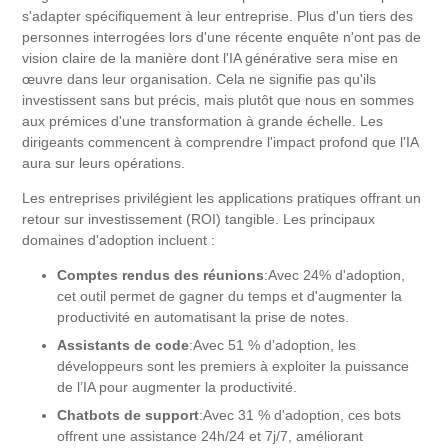
s'adapter spécifiquement à leur entreprise. Plus d'un tiers des
personnes interrogées lors d'une récente enquête n'ont pas de
vision claire de la manière dont l'IA générative sera mise en
œuvre dans leur organisation. Cela ne signifie pas qu'ils
investissent sans but précis, mais plutôt que nous en sommes
aux prémices d'une transformation à grande échelle. Les
dirigeants commencent à comprendre l'impact profond que l'IA
aura sur leurs opérations.
Les entreprises privilégient les applications pratiques offrant un
retour sur investissement (ROI) tangible. Les principaux
domaines d'adoption incluent :
Comptes rendus des réunions
:Avec 24% d'adoption,
cet outil permet de gagner du temps et d'augmenter la
productivité en automatisant la prise de notes.
Assistants de code
:Avec 51 % d’adoption, les
développeurs sont les premiers à exploiter la puissance
de l’IA pour augmenter la productivité.
Chatbots de support
:Avec 31 % d'adoption, ces bots
offrent une assistance 24h/24 et 7j/7, améliorant