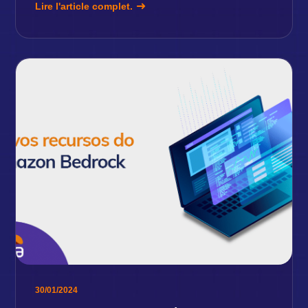
Lire l'article complet.
30/01/2024